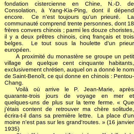
fondation cistercienne en Chine, N.-D. de
Consolation, à Yang-Kia-Ping, dont il dépend
encore.
Ce n'est toujours qu'un prieuré.
La
communauté comprend trente personnes, dont 18
frères convers chinois ; parmi les douze choristes,
il y a deux prêtres chinois, cinq français et trois
belges.
Le tout sous la houlette d'un prieur
européen.
A proximité du monastère se groupe un petit
village de quelque cent cinquante habitants,
exclusivement chrétien, auquel on a donné le nom
de Saint-Benoît, ce qui donne en chinois : Pentou-
Chang.
Voilà où arrive le P. Jean-Marie, après
quarante-trois jours de voyage en mer et
quelques-uns de plus sur la terre ferme. « Que
j'étais content de retrouver ma chère solitude,
écrira-t-il dans sa première lettre.
La place d'un
moine n'est pas sur les grand'routes. » (16 janvier
1935)