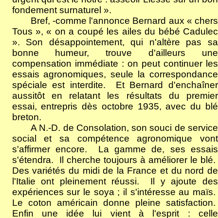
fondement surnaturel ».
Bref, -comme l'annonce Bernard aux « chers
Tous », « on a coupé les ailes du bébé Cadulec
». Son désappointement, qui n'altère pas sa
bonne humeur, trouve d'ailleurs une
compensation immédiate : on peut continuer les
essais agronomiques, seule la correspondance
spéciale est interdite.
Et Bernard d'enchaîne
aussitôt en relatant les résultats du premier
essai, entrepris dès octobre 1935, avec du blé
breton.
A N.-D. de Consolation, son souci de service
social et sa compétence agronomique vont
s'affirmer encore.
La gamme de, ses essais
s'étendra.
Il cherche toujours à améliorer le blé.
Des variétés du midi de la France et du nord de
l'Italie ont pleinement réussi.
Il y ajoute de
expériences sur le soya ; il s'intéresse au maïs.
Le coton américain donne pleine satisfaction.
Enfin une idée lui vient à l'esprit : celle