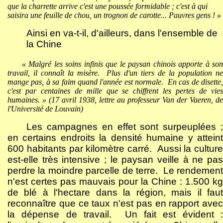
que la charrette arrive c'est une poussée formidable ; c'est à qui
saisira une feuille de chou, un trognon de carotte... Pauvres gens ! »
Ainsi en va-t-il, d'ailleurs, dans l'ensemble de
la Chine
« Malgré les soins infinis que le paysan chinois apporte à son
travail, il connaît la misère.
Plus d'un tiers de la population ne
mange pas, à sa faim quand l'année est normale.
En cas de disette
c'est par centaines de mille que se chiffrent les pertes de vies
humaines. » (17 avril 1938, lettre au professeur Van der Vaeren, de
l'Université de Louvain)
Les campagnes en effet sont surpeuplées ;
en certains endroits la densité humaine y atteint
600 habitants par kilomètre carré.
Aussi la culture
est-elle très intensive ; le paysan veille à ne pas
perdre la moindre parcelle de terre.
Le rendement
n'est certes pas mauvais pour la Chine : 1.500 kg
de blé à l'hectare dans la région, mais il faut
reconnaître que ce taux n'est pas en rapport avec
la dépense de travail.
Un fait est évident 