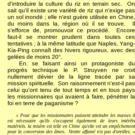
d'introduire la culture du riz en terrain sec.
O
sait qu'il existe une variété de riz qui n'exige pas
un sol inondé ; elle n'est guère utilisée en Chine,
du moins dans la, région où il se trouve.
I
s'efforce de, promouvoir ce procédé.
Encore
faut-il se montrer prudent dans toutes ces
tentatives ; à la même latitude que Naples, Yang-
Kia-Ping connaît des hivers rigoureux, avec des
gelées de moins 20°.
En. se faisant ainsi un protagoniste du
progrès technique le P. Struyven ne croit
nullement dévier de la ligne tracée par sa
mission spirituelle.
Son raisonnement n'est-il pas
celui qu'ont tenu de tout temps et en tous pays
les missionnaires qui avaient à faire, pénétrer la
foi en terre de paganisme ?
« Pour que les missionnaires puissent atteindre les masses il
est nécessaire qu'ils s'occupent également de leurs intérêts
matériels. la misère est telle en Chine qu'elle est un empêchement
pour la conversion des âmes.
Ventre affamé n'a pas d'oreilles. 