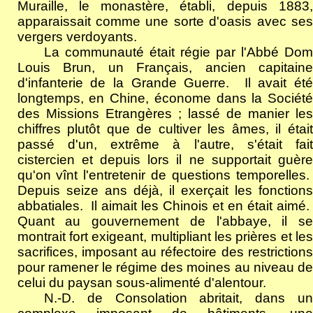
Muraille, le monastère, établi, depuis 1883,
apparaissait comme une sorte d'oasis avec ses
vergers verdoyants.
La communauté était régie par l'Abbé Dom
Louis Brun, un Français, ancien capitaine
d'infanterie de la Grande Guerre.
Il avait ét
longtemps, en Chine, économe dans la Société
des Missions Etrangères ; lassé de manier les
chiffres plutôt que de cultiver les âmes, il était
passé d'un, extrême à l'autre, s'était fait
cistercien et depuis lors il ne supportait guère
qu'on vînt l'entretenir de questions temporelles.
Depuis seize ans déjà, il exerçait les fonctions
abbatiales.
Il aimait les Chinois et en était aimé.
Quant au gouvernement de l'abbaye, il se
montrait fort exigeant, multipliant les prières et les
sacrifices, imposant au réfectoire des restrictions
pour ramener le régime des moines au niveau de
celui du paysan sous-alimenté d'alentour.
N.-D. de Consolation abritait, dans un