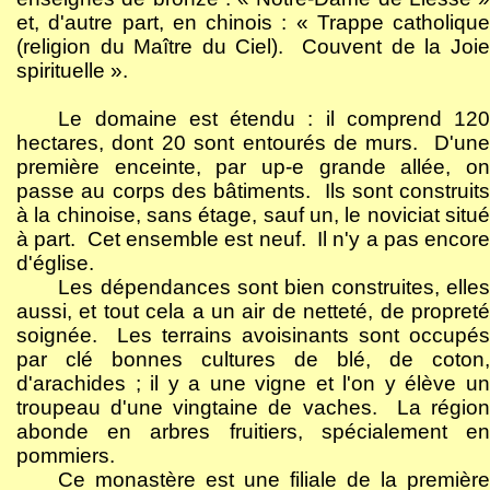
et, d'autre part, en chinois : « Trappe catholique
(religion du Maître du Ciel).
Couvent de la Joi
spirituelle ».
Le domaine est étendu : il comprend 120
hectares, dont 20 sont entourés de murs.
D'une
première enceinte, par up-e grande allée, on
passe au corps des bâtiments.
Ils sont construits
à la chinoise, sans étage, sauf un, le noviciat situé
à part.
Cet ensemble est neuf.
Il n'y a pas encore
d'église.
Les dépendances sont bien construites, elles
aussi, et tout cela a un air de netteté, de propreté
soignée.
Les terrains avoisinants sont occupés
par clé bonnes cultures de blé, de coton,
d'arachides ; il y a une vigne et l'on y élève un
troupeau d'une vingtaine de vaches.
La régio
abonde en arbres fruitiers, spécialement en
pommiers.
Ce monastère est une filiale de la première