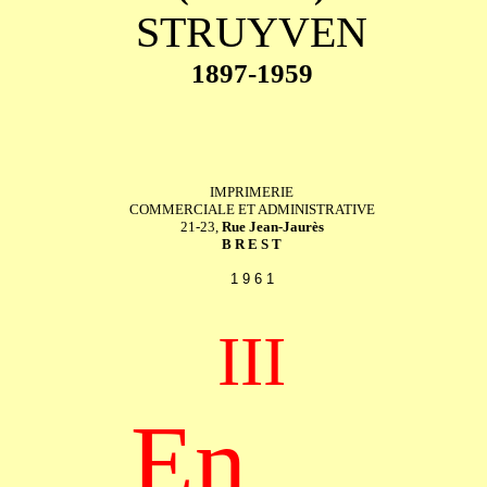
STRUYVEN
1897-1959
IMPRIMERIE
COMMERCIALE ET ADMINISTRATIVE
21-23,
Rue Jean-Jaurès
B R E S T
1 9 6 1
III
En