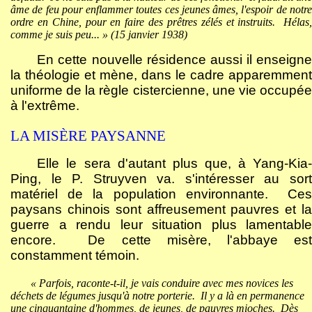
âme de feu pour enflammer toutes ces jeunes âmes, l'espoir de notre
ordre en Chine, pour en faire des prêtres zélés et instruits.
Hélas
comme je suis peu... » (15 janvier 1938)
En cette nouvelle résidence aussi il enseigne
la théologie et mène, dans le cadre apparemment
uniforme de la règle cistercienne, une vie occupée
à l'extrême.
LA MISÈRE PAYSANNE
Elle le sera d'autant plus que, à Yang-Kia-
Ping, le P. Struyven va. s'intéresser au sort
matériel de la population environnante.
Ce
paysans chinois sont affreusement pauvres et la
guerre a rendu leur situation plus lamentable
encore.
De cette misère, l'abbaye es
constamment témoin.
« Parfois, raconte-t-il, je vais conduire avec mes novices les
déchets de légumes jusqu'à notre porterie.
Il y a là en permanence
une cinquantaine d'hommes, de jeunes, de pauvres mioches.
Dès