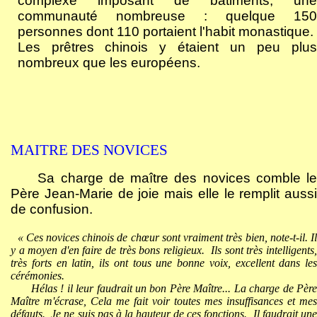
complexe imposant de bâtiments, une
communauté nombreuse : quelque 150
personnes dont 110 portaient l'habit monastique.
Les prêtres chinois y étaient un peu plus
nombreux que les européens.
MAITRE DES NOVICES
Sa charge de maître des novices comble le
Père Jean-Marie de joie mais elle le remplit aussi
de confusion.
« Ces novices chinois de chœur sont vraiment très bien, note-t-il. Il
y a moyen d'en faire de très bons religieux.
Ils sont très intelligents
très forts en latin, ils ont tous une bonne voix, excellent dans les
cérémonies.
Hélas ! il leur faudrait un bon Père Maître... La charge de Père
Maître m'écrase, Cela me fait voir toutes mes insuffisances et mes
défauts.
Je ne suis pas à la hauteur de ces fonctions.
Il faudrait un