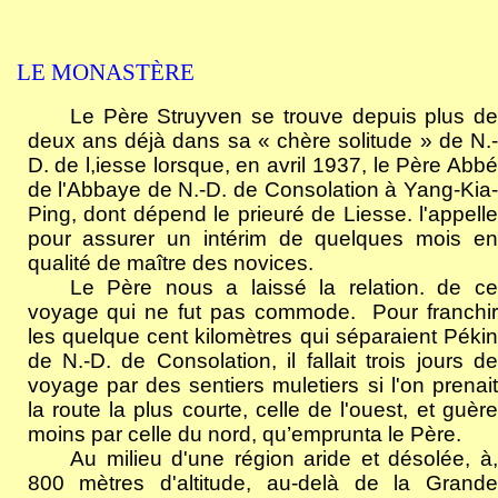
LE MONASTÈRE
Le Père Struyven se trouve depuis plus de
deux ans déjà dans sa « chère solitude » de N.-
D. de l,iesse lorsque, en avril 1937, le Père Abbé
de l'Abbaye de N.-D. de Consolation à Yang-Kia-
Ping, dont dépend le prieuré de Liesse. l'appelle
pour assurer un intérim de quelques mois en
qualité de maître des novices.
Le Père nous a laissé la relation. de ce
voyage qui ne fut pas commode.
Pour franchi
les quelque cent kilomètres qui séparaient Pékin
de N.-D. de Consolation, il fallait trois jours de
voyage par des sentiers muletiers si l'on prenait
la route la plus courte, celle de l'ouest, et guère
moins par celle du nord, qu’emprunta le Père.
Au milieu d'une région aride et désolée, à,
800 mètres d'altitude, au-delà de la Grande