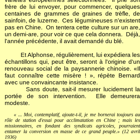
frère de lui envoyer, pour commencer, quelques
centaines de grammes de graines de trèfle, de
sainfoin, de luzerne.
Ces légumineuses n'existen
pas en Chine.
On tentera cette culture sur un are,
un demi-are, pour voir ce que cela donnera.
Déjà
l'année précédente, il avait demandé du blé.
Et Alphonse, régulièrement, lui expédiera le
échantillons qui, peut être, seront à l'origine d'un
renouveau social de la paysannerie chinoise. «Il
faut connaître cette misère ! », répète Bernard
avec une convaincante insistance.
Sans doute, sait-il mesurer lucidement l
portée de son intervention.
Elle demeurera
modeste.
« ... Moi, contemplatif, ajoute-t-il, je me bornerai toujours au
rôle de station d'essai pour acclimatation en Chine ; mais les
missionnaires, en fondant des syndicats agricoles, pourraient
entamer la conversion en masse de ce grand peuple.» (12 avril
1936)