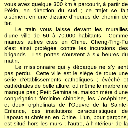
vous avez quelque 300 km à parcourir, à partir de
Pékin, en direction du sud ; ce trajet se fait
aisément en une dizaine d'heures de chemin de
fer.
Le train vous laisse devant les murailles
d'une ville de 50 à 70.000 habitants.
Comme
maintes autres cités en Chine, Cheng-Ting-Fu
s'est ainsi protégée contre les incursions des
brigands.
Les portes s'ouvrent à six heures du
matin.
Le missionnaire qui y débarque ne s'y sent
pas perdu.
Cette ville est le siège de toute un
série d'établissements catholiques ; évêché et
cathédrales de belle allure, où même le marbre ne
manque pas ; Petit Séminaire, maison mère d'une
congrégation féminine chinoise, les Joséphines,
et deux orphelinats de l'Oeuvre de la Sainte-
Enfance, ces institutions caractéristiques de
l'apostolat chrétien en Chine. L'un, pour garçons,
est situé hors les murs ; l'autre, à l'intérieur de la