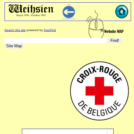
Search this site
powered by
FreeFind