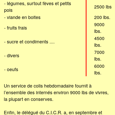
- légumes, surtout fèves et petits
2500 lbs
pois
- viande en boites
200 lbs.
9000
- fruits frais
lbs.
4500
- sucre et condiments ....
lbs.
7000
- divers
lbs.
6000
- oeufs
lbs.
Un service de colis hebdomadaire fournit à
l’ensemble des internés environ 9000 lbs de vivres,
la plupart en conserves.
Enfin, le délégué du C.I.C.R. a, en septembre et