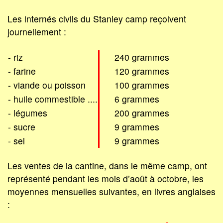
Les internés civils du Stanley camp reçoivent
journellement :
- riz
240 grammes
- farine
120 grammes
- viande ou poisson
100 grammes
- huile commestible ....
6 grammes
- légumes
200 grammes
- sucre
9 grammes
- sel
9 grammes
Les ventes de la cantine, dans le même camp, ont
représenté pendant les mois d’août à octobre, les
moyennes mensuelles suivantes, en livres anglaises
: