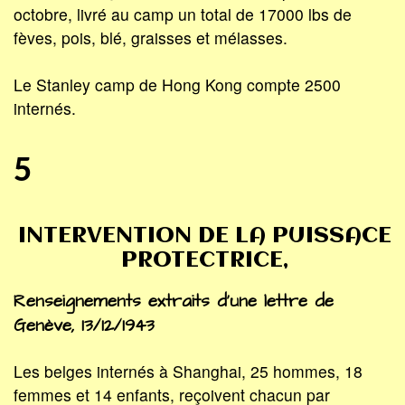
octobre, livré au camp un total de 17000 lbs de
fèves, pois, blé, graisses et mélasses.
Le Stanley camp de Hong Kong compte 2500
internés.
5
INTERVENTION DE LA PUISSACE
PROTECTRICE,
Renseignements extraits d’une lettre de
Genève, 13/12/1943
Les belges internés à Shanghai, 25 hommes, 18
femmes et 14 enfants, reçoivent chacun par