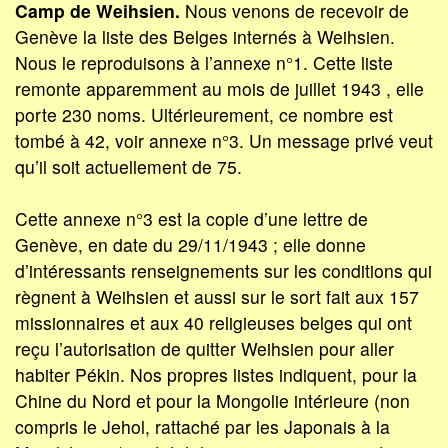
Camp de Weihsien.
Nous venons de recevoir de
Genève la liste des Belges internés à Weihsien.
Nous le reproduisons à l’annexe n°1. Cette liste
remonte apparemment au mois de juillet 1943 , elle
porte 230 noms. Ultérieurement, ce nombre est
tombé à 42, voir annexe n°3. Un message privé veut
qu’il soit actuellement de 75.
Cette annexe n°3 est la copie d’une lettre de
Genève, en date du 29/11/1943 ; elle donne
d’intéressants renseignements sur les conditions qui
règnent à Weihsien et aussi sur le sort fait aux 157
missionnaires et aux 40 religieuses belges qui ont
reçu l’autorisation de quitter Weihsien pour aller
habiter Pékin. Nos propres listes indiquent, pour la
Chine du Nord et pour la Mongolie intérieure (non
compris le Jehol, rattaché par les Japonais à la