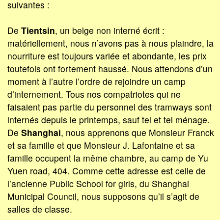
suivantes :
De
Tientsin
, un belge non interné écrit :
matériellement, nous n’avons pas à nous plaindre, la
nourriture est toujours variée et abondante, les prix
toutefois ont fortement haussé. Nous attendons d’un
moment à l’autre l’ordre de rejoindre un camp
d’internement. Tous nos compatriotes qui ne
faisaient pas partie du personnel des tramways sont
internés depuis le printemps, sauf tel et tel ménage.
De
Shanghai
, nous apprenons que Monsieur Franck
et sa famille et que Monsieur J. Lafontaine et sa
famille occupent la même chambre, au camp de Yu
Yuen road, 404. Comme cette adresse est celle de
l’ancienne Public School for girls, du Shanghai
Municipal Council, nous supposons qu’il s’agit de
salles de classe.