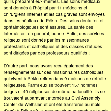
qu’ils préparent eux-mêmes. Les soins médicaux
sont donnés à l’hôpital par 11 médecins et
chirurgiens internés et les cas graves sont envoyés
dans les hôpitaux de Pékin. Des soins dentaires et
ophtalmologiques sont assurés. La santé des
internés est en général, bonne. Enfin, des services
religieux sont donnés par les missionnaires
protestants et catholiques et des classes d’études
sont dirigées par des professeurs qualifiés ;
D’autre part, nous avons reçu également des
renseignements sur des missionnaires catholiques
qui vivent à Pékin retirés dans 9 maisons de retraite
religieuses. Parmi eux se trouvent 157 hommes
belges et 40 religieuses de même nationalité. Ils se
trouvaient auparavant internés au Civil Assembly
Center de Weihsien et ont été transférés au mois
d’août à Pékin où ils peuvent vivre ensemble et avoir