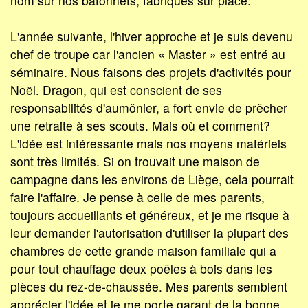
nom sur nos bâtonnets, fabriqués sur place.
L'année suivante, l'hiver approche et je suis devenu
chef de troupe car l'ancien « Master » est entré au
séminaire. Nous faisons des projets d'activités pour
Noël. Dragon, qui est conscient de ses
responsabilités d'aumônier, a fort envie de prêcher
une retraite à ses scouts. Mais où et comment?
L'idée est intéressante mais nos moyens matériels
sont très limités. Si on trouvait une maison de
campagne dans les environs de Liège, cela pourrait
faire l'affaire. Je pense à celle de mes parents,
toujours accueillants et généreux, et je me risque à
leur demander l'autorisation d'utiliser la plupart des
chambres de cette grande maison familiale qui a
pour tout chauffage deux poêles à bois dans les
pièces du rez-de-chaussée. Mes parents semblent
apprécier l'idée et je me porte garant de la bonne