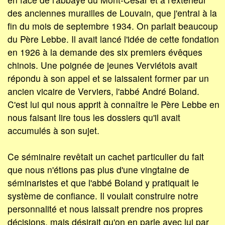
des anciennes murailles de Louvain, que j'entrai à la
fin du mois de septembre 1934. On parlait beaucoup
du Père Lebbe. Il avait lancé l'idée de cette fondation
en 1926 à la demande des six premiers évêques
chinois. Une poignée de jeunes Verviétois avait
répondu à son appel et se laissaient former par un
ancien vicaire de Verviers, l'abbé André Boland.
C'est lui qui nous apprit à connaître le Père Lebbe en
nous faisant lire tous les dossiers qu'il avait
accumulés à son sujet.
Ce séminaire revêtait un cachet particulier du fait
que nous n'étions pas plus d'une vingtaine de
séminaristes et que l'abbé Boland y pratiquait le
système de confiance. Il voulait construire notre
personnalité et nous laissait prendre nos propres
décisions, mais désirait qu'on en parle avec lui par