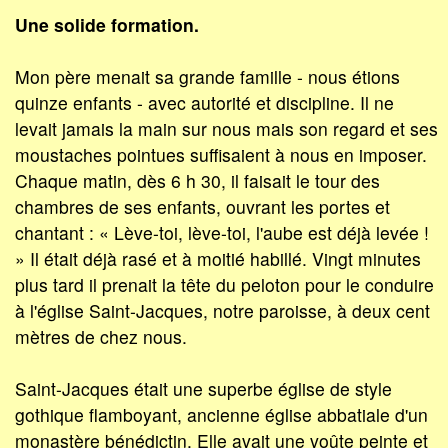
Une solide formation.
Mon père menait sa grande famille - nous étions
quinze enfants - avec autorité et discipline. Il ne
levait jamais la main sur nous mais son regard et ses
moustaches pointues suffisaient à nous en imposer.
Chaque matin, dès 6 h 30, il faisait le tour des
chambres de ses enfants, ouvrant les portes et
chantant : « Lève-toi, lève-toi, l'aube est déjà levée !
» Il était déjà rasé et à moitié habillé. Vingt minutes
plus tard il prenait la tête du peloton pour le conduire
à l'église Saint-Jacques, notre paroisse, à deux cent
mètres de chez nous.
Saint-Jacques était une superbe église de style
gothique flamboyant, ancienne église abbatiale d'un
monastère bénédictin. Elle avait une voûte peinte et