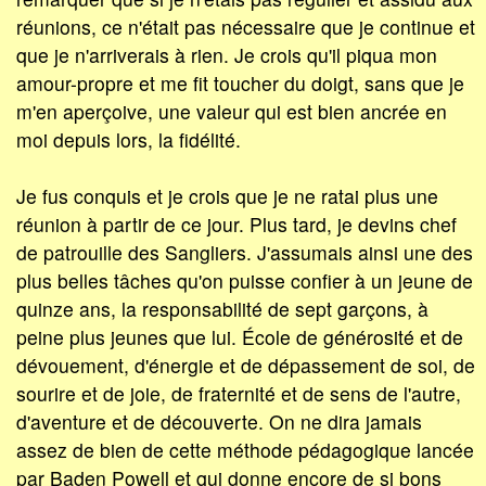
réunions, ce n'était pas nécessaire que je continue et
que je n'arriverais à rien. Je crois qu'il piqua mon
amour-propre et me fit toucher du doigt, sans que je
m'en aperçoive, une valeur qui est bien ancrée en
moi depuis lors, la fidélité.
Je fus conquis et je crois que je ne ratai plus une
réunion à partir de ce jour. Plus tard, je devins chef
de patrouille des Sangliers. J'assumais ainsi une des
plus belles tâches qu'on puisse confier à un jeune de
quinze ans, la responsabilité de sept garçons, à
peine plus jeunes que lui. École de générosité et de
dévouement, d'énergie et de dépassement de soi, de
sourire et de joie, de fraternité et de sens de l'autre,
d'aventure et de découverte. On ne dira jamais
assez de bien de cette méthode pédagogique lancée
par Baden Powell et qui donne encore de si bons