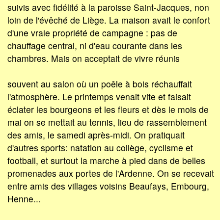
suivis avec fidélité à la paroisse Saint-Jacques, non
loin de l'évêché de Liège. La maison avait le confort
d'une vraie propriété de campagne : pas de
chauffage central, ni d'eau courante dans les
chambres. Mais on acceptait de vivre réunis
souvent au salon où un poêle à bois réchauffait
l'atmosphère. Le printemps venait vite et faisait
éclater les bourgeons et les fleurs et dès le mois de
mai on se mettait au tennis, lieu de rassemblement
des amis, le samedi après-midi. On pratiquait
d'autres sports: natation au collège, cyclisme et
football, et surtout la marche à pied dans de belles
promenades aux portes de l'Ardenne. On se recevait
entre amis des villages voisins Beaufays, Embourg,
Henne...