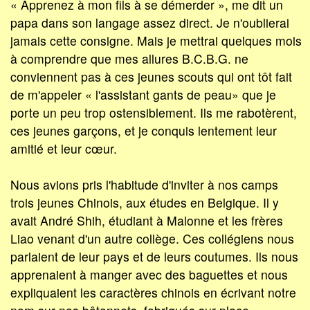
« Apprenez à mon fils à se démerder », me dit un
papa dans son langage assez direct. Je n'oublierai
jamais cette consigne. Mais je mettrai quelques mois
à comprendre que mes allures B.C.B.G. ne
conviennent pas à ces jeunes scouts qui ont tôt fait
de m'appeler « l'assistant gants de peau» que je
porte un peu trop ostensiblement. Ils me rabotèrent,
ces jeunes garçons, et je conquis lentement leur
amitié et leur cœur.
Nous avions pris l'habitude d'inviter à nos camps
trois jeunes Chinois, aux études en Belgique. Il y
avait André Shih, étudiant à Malonne et les frères
Liao venant d'un autre collège. Ces collégiens nous
parlaient de leur pays et de leurs coutumes. Ils nous
apprenaient à manger avec des baguettes et nous
expliquaient les caractères chinois en écrivant notre