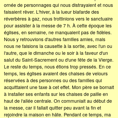
ornée de personnages qui nous distrayaient et nous
faisaient rêver. L'hiver, à la lueur blafarde des
réverbères à gaz, nous trottinions vers le sanctuaire
pour assister à la messe de 7 h. À cette époque les
églises, en semaine, ne manquaient pas de fidèles.
Nous y retrouvions d'autres familles amies, mais
nous ne faisions la causette à la sortie, avec l'un ou
l'autre, que le dimanche ou le soir à la faveur d'un
salut du Saint-Sacrement ou d'une fête de la Vierge.
Le reste du temps, nous étions trop pressés. En ce
temps, les églises avaient des chaises de velours
réservées à des personnes ou des familles qui
acquittaient une taxe à cet effet. Mon père se bornait
à installer ses enfants sur les chaises de paille en
haut de l'allée centrale. On communiait au début de
la messe, car il fallait quitter peu avant la fin et
rejoindre la maison en hâte. Pendant ce temps, ma