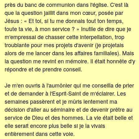
près du banc de communion dans l'église. C'est là
que la question jaillit dans mon cœur, posée par
Jésus : « Et toi, si tu me donnais tout ton temps,
toute ta vie, à mon service ? » Inutile de dire que je
m'empressai de chasser cette interpellation, trop
troublante pour mes projets d'avenir (je projetais
alors de me lancer dans les affaires familiales). Mais
la question me revint en mémoire. Il était honnête d'y
répondre et de prendre conseil.
Je m'en ouvris à l'aumônier qui me conseilla de prier
et de demander à l'Esprit-Saint de m'éclairer. Les
semaines passèrent et je mûris lentement ma
décision d'aller au séminaire et de devenir prêtre au
service de Dieu et des hommes. La vie était belle et
elle serait encore plus belle si je la vivais
entièrement dans cette voie.