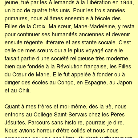
jeune, tué par les Allemands à la Libération en 1944,
un bloc de quatre très unis. Pour les trois années
primaires, nous allâmes ensemble à l'école des
Filles de la Croix. Ma sœur, Marie-Madeleine, y resta
pour continuer ses humanités anciennes et devenir
ensuite régente littéraire et assistante sociale. C'est
celle de mes sœurs qui a le plus voyagé car elle
faisait partie d'une société religieuse très moderne,
bien que fondée à la Révolution française, les Filles
du Cœur de Marie. Elle fut appelée à fonder ou à
diriger des écoles au Congo, en Espagne, au Japon
et au Chili.
Quant à mes frères et moi-même, dès la 9è, nous
entrions au Collège Saint-Servais chez les Pères
Jésuites. Parcours sans histoire, pourrais-je dire.
Nous avions horreur d'être collés et nous nous