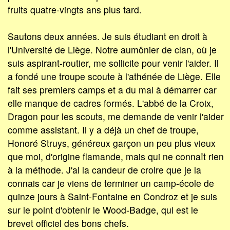
fruits quatre-vingts ans plus tard.
Sautons deux années. Je suis étudiant en droit à
l'Université de Liège. Notre aumônier de clan, où je
suis aspirant-routier, me sollicite pour venir l'aider. Il
a fondé une troupe scoute à l'athénée de Liège. Elle
fait ses premiers camps et a du mal à démarrer car
elle manque de cadres formés. L'abbé de la Croix,
Dragon pour les scouts, me demande de venir l'aider
comme assistant. Il y a déjà un chef de troupe,
Honoré Struys, généreux garçon un peu plus vieux
que moi, d'origine flamande, mais qui ne connaît rien
à la méthode. J'ai la candeur de croire que je la
connais car je viens de terminer un camp-école de
quinze jours à Saint-Fontaine en Condroz et je suis
sur le point d'obtenir le Wood-Badge, qui est le
brevet officiel des bons chefs.