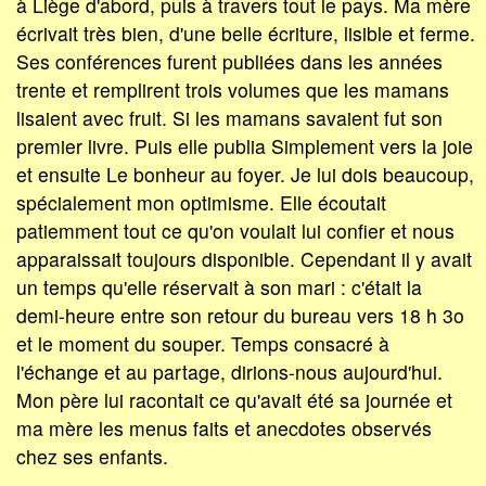
à Liège d'abord, puis à travers tout le pays. Ma mère
écrivait très bien, d'une belle écriture, lisible et ferme.
Ses conférences furent publiées dans les années
trente et remplirent trois volumes que les mamans
lisaient avec fruit. Si les mamans savaient fut son
premier livre. Puis elle publia Simplement vers la joie
et ensuite Le bonheur au foyer. Je lui dois beaucoup,
spécialement mon optimisme. Elle écoutait
patiemment tout ce qu'on voulait lui confier et nous
apparaissait toujours disponible. Cependant il y avait
un temps qu'elle réservait à son mari : c'était la
demi-heure entre son retour du bureau vers 18 h 3o
et le moment du souper. Temps consacré à
l'échange et au partage, dirions-nous aujourd'hui.
Mon père lui racontait ce qu'avait été sa journée et
ma mère les menus faits et anecdotes observés
chez ses enfants.