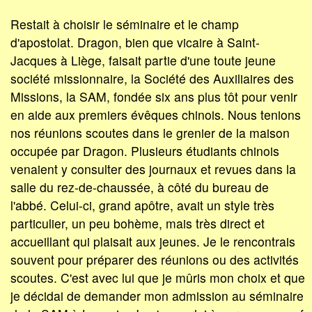
Restait à choisir le séminaire et le champ
d'apostolat. Dragon, bien que vicaire à Saint-
Jacques à Liège, faisait partie d'une toute jeune
société missionnaire, la Société des Auxiliaires des
Missions, la SAM, fondée six ans plus tôt pour venir
en aide aux premiers évêques chinois. Nous tenions
nos réunions scoutes dans le grenier de la maison
occupée par Dragon. Plusieurs étudiants chinois
venaient y consulter des journaux et revues dans la
salle du rez-de-chaussée, à côté du bureau de
l'abbé. Celui-ci, grand apôtre, avait un style très
particulier, un peu bohème, mais très direct et
accueillant qui plaisait aux jeunes. Je le rencontrais
souvent pour préparer des réunions ou des activités
scoutes. C'est avec lui que je mûris mon choix et que
je décidai de demander mon admission au séminaire