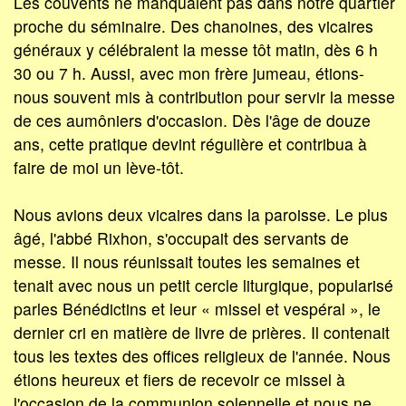
Les couvents ne manquaient pas dans notre quartier
proche du séminaire. Des chanoines, des vicaires
généraux y célébraient la messe tôt matin, dès 6 h
30 ou 7 h. Aussi, avec mon frère jumeau, étions-
nous souvent mis à contribution pour servir la messe
de ces aumôniers d'occasion. Dès l'âge de douze
ans, cette pratique devint régulière et contribua à
faire de moi un lève-tôt.
Nous avions deux vicaires dans la paroisse. Le plus
âgé, l'abbé Rixhon, s'occupait des servants de
messe. Il nous réunissait toutes les semaines et
tenait avec nous un petit cercle liturgique, popularisé
parles Bénédictins et leur « missel et vespéral », le
dernier cri en matière de livre de prières. Il contenait
tous les textes des offices religieux de l'année. Nous
étions heureux et fiers de recevoir ce missel à
l'occasion de la communion solennelle et nous ne