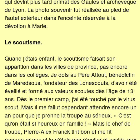
qui devint plus tard primat des Gaules et archevêque
de Lyon. La photo souvenir fut réalisée au pied de
l'autel extérieur dans l'enceinte réservée à la
dévotion à Marie.
Le scoutisme.
Quand j'étais enfant, le scoutisme faisait son
apparition dans les villes de province, pas encore
dans les collèges. Je dois au Père Attout, bénédictin
de Maredsous, fondateur des Lonescouts, d'avoir été
éveillé et formé aux valeurs scoutes dès l'âge de 13
ans. Dès le premier camp, j'ai été touché par le virus
scout. Mais il me fallut cependant attendre encore un
an pour que je prenne la troupe au sérieux. « C'est
qu'on était si heureux en famille ! » Mais le chef de
troupe, Pierre-Alex Franck tint bon et me fit
remarquer que si je n'étais pas régulier et assidu aux