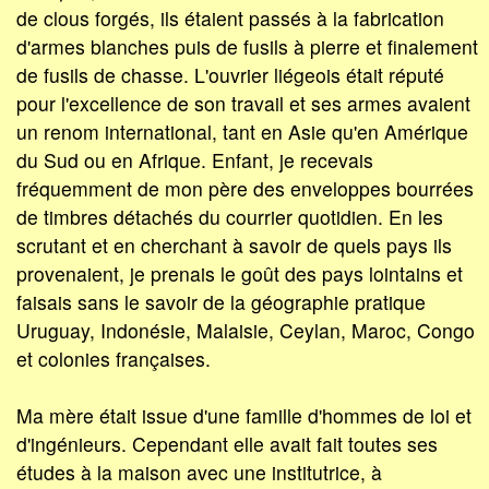
de clous forgés, ils étaient passés à la fabrication
d'armes blanches puis de fusils à pierre et finalement
de fusils de chasse. L'ouvrier liégeois était réputé
pour l'excellence de son travail et ses armes avaient
un renom international, tant en Asie qu'en Amérique
du Sud ou en Afrique. Enfant, je recevais
fréquemment de mon père des enveloppes bourrées
de timbres détachés du courrier quotidien. En les
scrutant et en cherchant à savoir de quels pays ils
provenaient, je prenais le goût des pays lointains et
faisais sans le savoir de la géographie pratique
Uruguay, Indonésie, Malaisie, Ceylan, Maroc, Congo
et colonies françaises.
Ma mère était issue d'une famille d'hommes de loi et
d'ingénieurs. Cependant elle avait fait toutes ses
études à la maison avec une institutrice, à