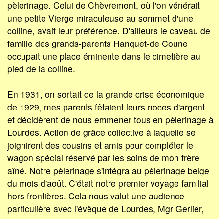
pèlerinage. Celui de Chèvremont, où l'on vénérait
une petite Vierge miraculeuse au sommet d'une
colline, avait leur préférence. D'ailleurs le caveau de
famille des grands-parents Hanquet-de Coune
occupait une place éminente dans le cimetière au
pied de la colline.
En 1931, on sortait de la grande crise économique
de 1929, mes parents fêtaient leurs noces d'argent
et décidèrent de nous emmener tous en pèlerinage à
Lourdes. Action de grâce collective à laquelle se
joignirent des cousins et amis pour compléter le
wagon spécial réservé par les soins de mon frère
aîné. Notre pèlerinage s'intégra au pèlerinage belge
du mois d'août. C'était notre premier voyage familial
hors frontières. Cela nous valut une audience
particulière avec l'évêque de Lourdes, Mgr Gerlier,