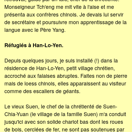
Monseigneur Tch'eng me mit vite à l'aise et me
présenta aux confrères chinois. Je devais lui servir
de secrétaire et poursuivre mon apprentissage de la
langue avec le Père Yang.
Réfugiés à Han-Lo-Yen.
Depuis quelques jours, je suis installé (!) dans la
résidence de Han-Lo-Yen, petit village chrétien,
accroché aux falaises abruptes. Faites non de pierre
mais de loess chinois, elles apparaissent au visiteur
comme des escaliers de géants.
Le vieux Suen, le chef de la chrétienté de Suen-
Chia-Yuan (le village de la famille Suen) m'a conduit
jusqu'ici avec son solide chariot bas dont les roues
de bois, cerclées de fer, ne sont pas soutenues par