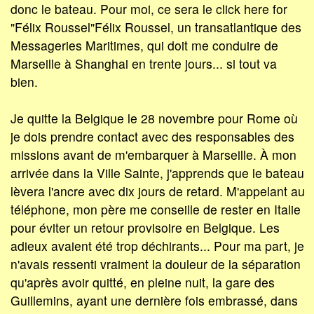
donc le bateau. Pour moi, ce sera le click here for
"Félix Roussel"Félix Roussel, un transatlantique des
Messageries Maritimes, qui doit me conduire de
Marseille à Shanghai en trente jours... si tout va
bien.
Je quitte la Belgique le 28 novembre pour Rome où
je dois prendre contact avec des responsables des
missions avant de m'embarquer à Marseille. À mon
arrivée dans la Ville Sainte, j'apprends que le bateau
lèvera l'ancre avec dix jours de retard. M'appelant au
téléphone, mon père me conseille de rester en Italie
pour éviter un retour provisoire en Belgique. Les
adieux avaient été trop déchirants... Pour ma part, je
n'avais ressenti vraiment la douleur de la séparation
qu'après avoir quitté, en pleine nuit, la gare des
Guillemins, ayant une dernière fois embrassé, dans