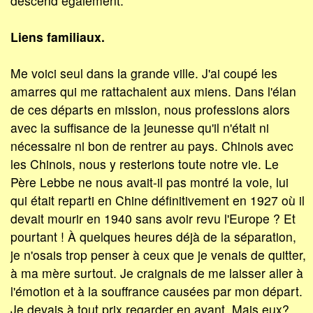
descend également.
Liens familiaux.
Me voici seul dans la grande ville. J'ai coupé les
amarres qui me rattachaient aux miens. Dans l'élan
de ces départs en mission, nous professions alors
avec la suffisance de la jeunesse qu'il n'était ni
nécessaire ni bon de rentrer au pays. Chinois avec
les Chinois, nous y resterions toute notre vie. Le
Père Lebbe ne nous avait-il pas montré la voie, lui
qui était reparti en Chine définitivement en 1927 où il
devait mourir en 1940 sans avoir revu l'Europe ? Et
pourtant ! À quelques heures déjà de la séparation,
je n'osais trop penser à ceux que je venais de quitter,
à ma mère surtout. Je craignais de me laisser aller à
l'émotion et à la souffrance causées par mon départ.
Je devais à tout prix regarder en avant. Mais eux?