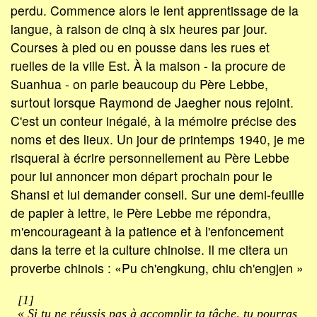
perdu. Commence alors le lent apprentissage de la
langue, à raison de cinq à six heures par jour.
Courses à pied ou en pousse dans les rues et
ruelles de la ville Est. À la maison - la procure de
Suanhua - on parle beaucoup du Père Lebbe,
surtout lorsque Raymond de Jaegher nous rejoint.
C'est un conteur inégalé, à la mémoire précise des
noms et des lieux. Un jour de printemps 1940, je me
risquerai à écrire personnellement au Père Lebbe
pour lui annoncer mon départ prochain pour le
Shansi et lui demander conseil. Sur une demi-feuille
de papier à lettre, le Père Lebbe me répondra,
m'encourageant à la patience et à l'enfoncement
dans la terre et la culture chinoise. Il me citera un
proverbe chinois : «Pu ch'engkung, chiu ch'engjen »
[1]
« Si tu ne réussis pas à accomplir ta tâche, tu pourras