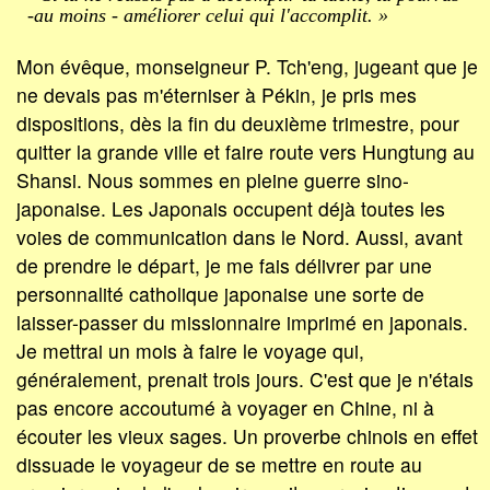
-au moins - améliorer celui qui l'accomplit. »
Mon évêque, monseigneur P. Tch'eng, jugeant que je
ne devais pas m'éterniser à Pékin, je pris mes
dispositions, dès la fin du deuxième trimestre, pour
quitter la grande ville et faire route vers Hungtung au
Shansi. Nous sommes en pleine guerre sino-
japonaise. Les Japonais occupent déjà toutes les
voies de communication dans le Nord. Aussi, avant
de prendre le départ, je me fais délivrer par une
personnalité catholique japonaise une sorte de
laisser-passer du missionnaire imprimé en japonais.
Je mettrai un mois à faire le voyage qui,
généralement, prenait trois jours. C'est que je n'étais
pas encore accoutumé à voyager en Chine, ni à
écouter les vieux sages. Un proverbe chinois en effet
dissuade le voyageur de se mettre en route au