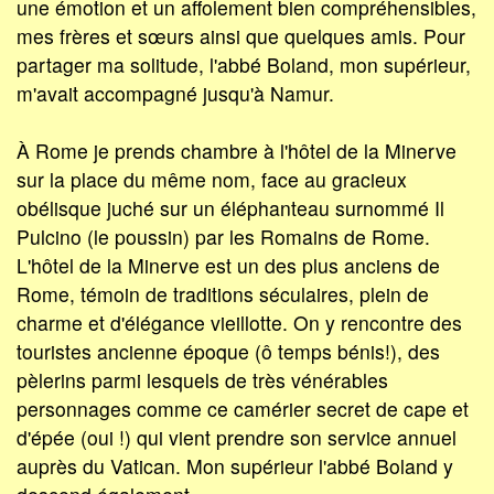
une émotion et un affolement bien compréhensibles,
mes frères et sœurs ainsi que quelques amis. Pour
partager ma solitude, l'abbé Boland, mon supérieur,
m'avait accompagné jusqu'à Namur.
À Rome je prends chambre à l'hôtel de la Minerve
sur la place du même nom, face au gracieux
obélisque juché sur un éléphanteau surnommé Il
Pulcino (le poussin) par les Romains de Rome.
L'hôtel de la Minerve est un des plus anciens de
Rome, témoin de traditions séculaires, plein de
charme et d'élégance vieillotte. On y rencontre des
touristes ancienne époque (ô temps bénis!), des
pèlerins parmi lesquels de très vénérables
personnages comme ce camérier secret de cape et
d'épée (oui !) qui vient prendre son service annuel
auprès du Vatican. Mon supérieur l'abbé Boland y