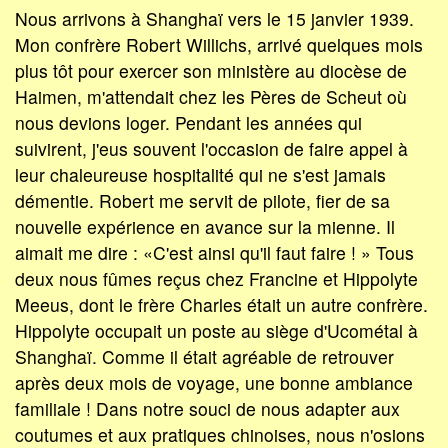
Nous arrivons à Shanghaï vers le 15 janvier 1939.
Mon confrère Robert Willichs, arrivé quelques mois
plus tôt pour exercer son ministère au diocèse de
Haimen, m'attendait chez les Pères de Scheut où
nous devions loger. Pendant les années qui
suivirent, j'eus souvent l'occasion de faire appel à
leur chaleureuse hospitalité qui ne s'est jamais
démentie. Robert me servit de pilote, fier de sa
nouvelle expérience en avance sur la mienne. Il
aimait me dire : «C'est ainsi qu'il faut faire ! » Tous
deux nous fûmes reçus chez Francine et Hippolyte
Meeus, dont le frère Charles était un autre confrère.
Hippolyte occupait un poste au siège d'Ucométal à
Shanghaï. Comme il était agréable de retrouver
après deux mois de voyage, une bonne ambiance
familiale ! Dans notre souci de nous adapter aux
coutumes et aux pratiques chinoises, nous n'osions