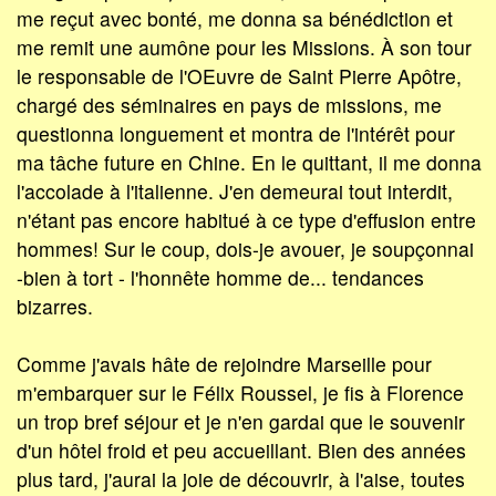
me reçut avec bonté, me donna sa bénédiction et
me remit une aumône pour les Missions. À son tour
le responsable de l'OEuvre de Saint Pierre Apôtre,
chargé des séminaires en pays de missions, me
questionna longuement et montra de l'intérêt pour
ma tâche future en Chine. En le quittant, il me donna
l'accolade à l'italienne. J'en demeurai tout interdit,
n'étant pas encore habitué à ce type d'effusion entre
hommes! Sur le coup, dois-je avouer, je soupçonnai
-bien à tort - l'honnête homme de... tendances
bizarres.
Comme j'avais hâte de rejoindre Marseille pour
m'embarquer sur le Félix Roussel, je fis à Florence
un trop bref séjour et je n'en gardai que le souvenir
d'un hôtel froid et peu accueillant. Bien des années
plus tard, j'aurai la joie de découvrir, à l'aise, toutes