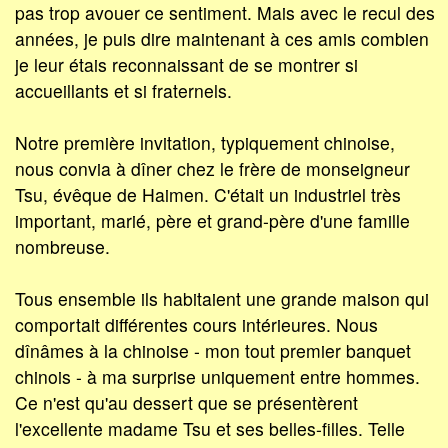
pas trop avouer ce sentiment. Mais avec le recul des
années, je puis dire maintenant à ces amis combien
je leur étais reconnaissant de se montrer si
accueillants et si fraternels.
Notre première invitation, typiquement chinoise,
nous convia à dîner chez le frère de monseigneur
Tsu, évêque de Haimen. C'était un industriel très
important, marié, père et grand-père d'une famille
nombreuse.
Tous ensemble ils habitaient une grande maison qui
comportait différentes cours intérieures. Nous
dînâmes à la chinoise - mon tout premier banquet
chinois - à ma surprise uniquement entre hommes.
Ce n'est qu'au dessert que se présentèrent
l'excellente madame Tsu et ses belles-filles. Telle