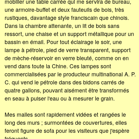
mobilier une table carrée qui me servira de bureau,
une armoire-buffet et deux fauteuils de bois, très
rustiques, davantage style franciscain que chinois.
Dans la chambre attenante, un lit de bois sans
ressort, une chaise et un support métallique pour un
bassin en émail. Pour tout éclairage le soir, une
lampe à pétrole, pied de verre transparent, support
de mèche-réservoir en verre bleuté, comme on en
vend dans toute la Chine. Ces lampes sont
commercialisées par le producteur multinational A. P.
C. qui vend le pétrole dans des bidons carrés de
quatre gallons, pouvant aisément être transformés
en seau à puiser l'eau ou à mesurer le grain.
Mes malles sont rapidement vidées et rangées le
long des murs ; surmontées de couvertures, elles
feront figure de sofa pour les visiteurs que j'espère
fréquents.