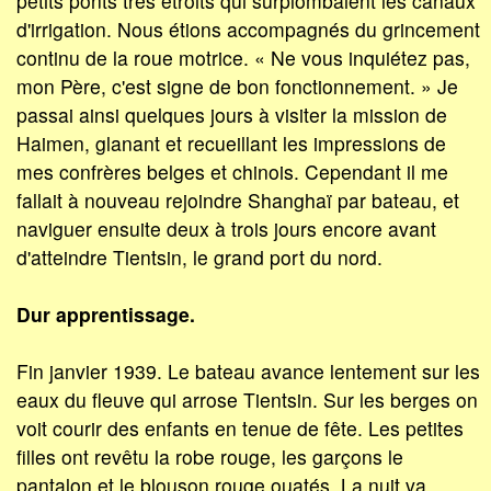
petits ponts très étroits qui surplombaient les canaux
d'irrigation. Nous étions accompagnés du grincement
continu de la roue motrice. « Ne vous inquiétez pas,
mon Père, c'est signe de bon fonctionnement. » Je
passai ainsi quelques jours à visiter la mission de
Haimen, glanant et recueillant les impressions de
mes confrères belges et chinois. Cependant il me
fallait à nouveau rejoindre Shanghaï par bateau, et
naviguer ensuite deux à trois jours encore avant
d'atteindre Tientsin, le grand port du nord.
Dur apprentissage.
Fin janvier 1939. Le bateau avance lentement sur les
eaux du fleuve qui arrose Tientsin. Sur les berges on
voit courir des enfants en tenue de fête. Les petites
filles ont revêtu la robe rouge, les garçons le
pantalon et le blouson rouge ouatés. La nuit va