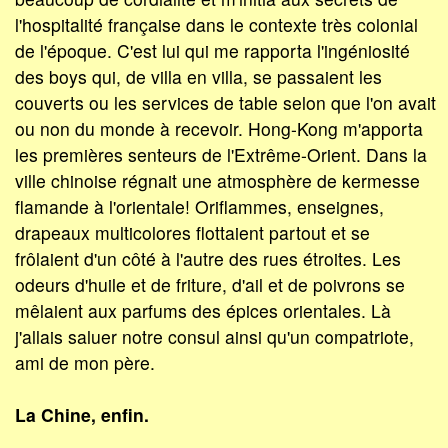
l'hospitalité française dans le contexte très colonial
de l'époque. C'est lui qui me rapporta l'ingéniosité
des boys qui, de villa en villa, se passaient les
couverts ou les services de table selon que l'on avait
ou non du monde à recevoir. Hong-Kong m'apporta
les premières senteurs de l'Extrême-Orient. Dans la
ville chinoise régnait une atmosphère de kermesse
flamande à l'orientale! Oriflammes, enseignes,
drapeaux multicolores flottaient partout et se
frôlaient d'un côté à l'autre des rues étroites. Les
odeurs d'huile et de friture, d'ail et de poivrons se
mêlaient aux parfums des épices orientales. Là
j'allais saluer notre consul ainsi qu'un compatriote,
ami de mon père.
La Chine, enfin.