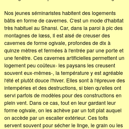
Nos jeunes séminaristes habitent des logements
bâtis en forme de cavernes. C'est un mode d'habitat
très habituel au Shansi. Car, dans la paroi à pic des
monta­gnes de lœss, il est aisé de creuser des
cavernes de forme ogivale, profondes de dix à
quinze mètres et fermées à l'entrée par une porte et
une fenêtre. Ces cavernes artificielles permettent un
logement peu coûteux- les paysans les creusent
souvent eux-mêmes-, la température y est agréable
l'été et plutôt douce l'hiver. Elles sont à l'épreuve des
intempéries et des destructions, si bien qu'elles ont
servi parfois de modèles pour des constructions en
plein vent. Dans ce cas, tout en leur gardant leur
forme ogivale, on les achève par un toit plat auquel
on accède par un escalier extérieur. Ces toits
servent souvent pour sécher le linge, le grain ou les