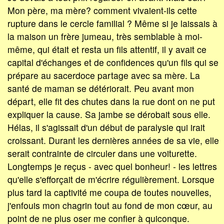
Mon père, ma mère? comment vivaient-ils cette
rupture dans le cercle familial ? Même si je laissais à
la maison un frère jumeau, très semblable à moi-
même, qui était et resta un fils attentif, il y avait ce
capital d'échanges et de confidences qu'un fils qui se
prépare au sacerdoce partage avec sa mère. La
santé de maman se détériorait. Peu avant mon
départ, elle fit des chutes dans la rue dont on ne put
expliquer la cause. Sa jambe se dérobait sous elle.
Hélas, il s'agissait d'un début de paralysie qui irait
croissant. Durant les dernières années de sa vie, elle
serait contrainte de circuler dans une voiturette.
Longtemps je reçus - avec quel bonheur! - les lettres
qu'elle s'efforçait de m'écrire régulièrement. Lorsque
plus tard la captivité me coupa de toutes nouvelles,
j'enfouis mon chagrin tout au fond de mon cœur, au
point de ne plus oser me confier à quiconque.