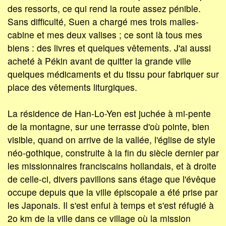
des ressorts, ce qui rend la route assez pénible.
Sans difficulté, Suen a chargé mes trois malles-
cabine et mes deux valises ; ce sont là tous mes
biens : des livres et quelques vêtements. J'ai aussi
acheté à Pékin avant de quitter la grande ville
quelques médicaments et du tissu pour fabriquer sur
place des vêtements liturgiques.
La résidence de Han-Lo-Yen est juchée à mi-pente
de la montagne, sur une terrasse d'où pointe, bien
visible, quand on arrive de la vallée, l'église de style
néo-gothique, construite à la fin du siècle dernier par
les missionnaires franciscains hollandais, et à droite
de celle-ci, divers pavillons sans étage que l'évêque
occupe depuis que la ville épiscopale a été prise par
les Japonais. Il s'est enfui à temps et s'est réfugié à
2o km de la ville dans ce village où la mission