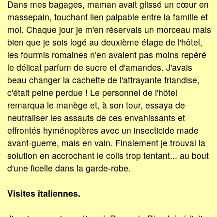
Dans mes bagages, maman avait glissé un cœur en
massepain, touchant lien palpable entre la famille et
moi. Chaque jour je m'en réservais un morceau mais
bien que je sois logé au deuxième étage de l'hôtel,
les fourmis romaines n'en avaient pas moins repéré
le délicat parfum de sucre et d'amandes. J'avais
beau changer la cachette de l'attrayante friandise,
c'était peine perdue ! Le personnel de l'hôtel
remarqua le manège et, à son tour, essaya de
neutraliser les assauts de ces envahissants et
effrontés hyménoptères avec un insecticide made
avant-guerre, mais en vain. Finalement je trouvai la
solution en accrochant le colis trop tentant... au bout
d'une ficelle dans la garde-robe.
Visites italiennes.