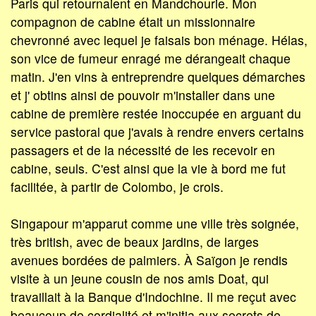
Paris qui retournaient en Mandchourie. Mon
compagnon de cabine était un missionnaire
chevronné avec lequel je faisais bon ménage. Hélas,
son vice de fumeur enragé me dérangeait chaque
matin. J'en vins à entreprendre quelques démarches
et j' obtins ainsi de pouvoir m'installer dans une
cabine de première restée inoccupée en arguant du
service pastoral que j'avais à rendre envers certains
passagers et de la nécessité de les recevoir en
cabine, seuls. C'est ainsi que la vie à bord me fut
facilitée, à partir de Colombo, je crois.
Singapour m'apparut comme une ville très soignée,
très british, avec de beaux jardins, de larges
avenues bordées de palmiers. À Saïgon je rendis
visite à un jeune cousin de nos amis Doat, qui
travaillait à la Banque d'Indochine. Il me reçut avec
beaucoup de cordialité et m'initia aux secrets de