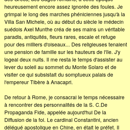
heureusement encore assez ignorée des foules. Je
grimpai le long des marches phéniciennes jusqu'à la
Villa San Michele, où au début du siècle le médecin
suédois Axel Munthe créa de ses mains un véritable
paradis, antiquités, fleurs rares, escale et refuge
pour des milliers d'oiseaux... Des religieuses tenaient
une pension de famille sur les hauteurs de l'île. J'y
logeai deux nuits. Il me resta le temps d'assister au
lever du soleil au sommet du Monte Solaro et de
visiter ce qui subsistait du somptueux palais de
l'empereur Tibère à Anacapri.
De retour à Rome, je consacrai le temps nécessaire
à rencontrer des personnalités de la S. C.De
Propaganda Fide, appelée aujourd'hui De la
Diffusion de la foi. Le cardinal Constantini, ancien
délégué apostolique en Chine, en était le préfet. Il