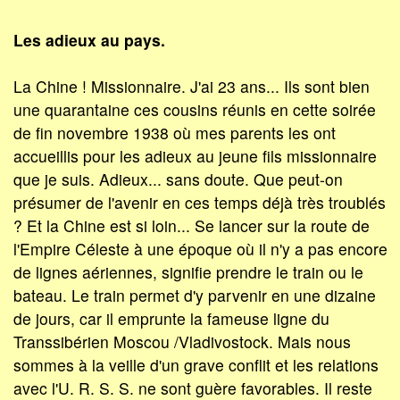
Les adieux au pays.
La Chine ! Missionnaire. J'ai 23 ans... Ils sont bien
une quarantaine ces cousins réunis en cette soirée
de fin novembre 1938 où mes parents les ont
accueillis pour les adieux au jeune fils missionnaire
que je suis. Adieux... sans doute. Que peut-on
présumer de l'avenir en ces temps déjà très troublés
? Et la Chine est si loin... Se lancer sur la route de
l'Empire Céleste à une époque où il n'y a pas encore
de lignes aériennes, signifie prendre le train ou le
bateau. Le train permet d'y parvenir en une dizaine
de jours, car il emprunte la fameuse ligne du
Transsibérien Moscou /Vladivostock. Mais nous
sommes à la veille d'un grave conflit et les relations
avec l'U. R. S. S. ne sont guère favorables. Il reste