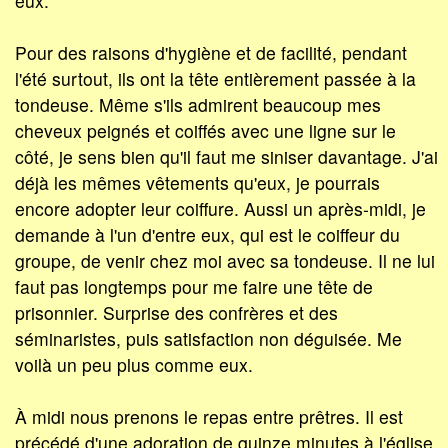
eux.
Pour des raisons d'hygiène et de facilité, pendant
l'été surtout, ils ont la tête entièrement passée à la
tondeuse. Même s'ils admirent beaucoup mes
cheveux peignés et coiffés avec une ligne sur le
côté, je sens bien qu'il faut me siniser davantage. J'ai
déjà les mêmes vêtements qu'eux, je pourrais
encore adopter leur coiffure. Aussi un après-midi, je
demande à l'un d'entre eux, qui est le coiffeur du
groupe, de venir chez moi avec sa tondeuse. Il ne lui
faut pas longtemps pour me faire une tête de
prisonnier. Surprise des confrères et des
séminaristes, puis satisfaction non déguisée. Me
voilà un peu plus comme eux.
À midi nous prenons le repas entre prêtres. Il est
précédé d'une adoration de quinze minutes à l'église,