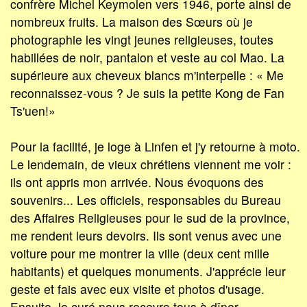
confrère Michel Keymolen vers 1946, porte ainsi de
nombreux fruits. La maison des Sœurs où je
photographie les vingt jeunes religieuses, toutes
habillées de noir, pantalon et veste au col Mao. La
supérieure aux cheveux blancs m'interpelle : « Me
reconnaissez-vous ? Je suis la petite Kong de Fan
Ts'uen!»
Pour la facilité, je loge à Linfen et j'y retourne à moto.
Le lendemain, de vieux chrétiens viennent me voir :
ils ont appris mon arrivée. Nous évoquons des
souvenirs... Les officiels, responsables du Bureau
des Affaires Religieuses pour le sud de la province,
me rendent leurs devoirs. Ils sont venus avec une
voiture pour me montrer la ville (deux cent mille
habitants) et quelques monuments. J'apprécie leur
geste et fais avec eux visite et photos d'usage.
Ensuite, le curé nous recevra tous à dîner.