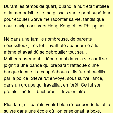
Durant les temps de quart, quand la nuit était étoilée
et la mer paisible, je me glissais sur le pont supérieur
pour écouter Steve me raconter sa vie, tandis que
nous naviguions vers Hong-Kong et les Philippines.
Né dans une famille nombreuse, de parents
nécessiteux, très tôt il avait été abandonné à lui-
même et avait dû se débrouiller tout seul.
Malheureusement il débuta mal dans la vie car il se
joignit à une bande qui préparait l'attaque d'une
banque locale. Le coup échoua et ils furent cueillis
par la police. Steve fut envoyé, sous surveillance,
dans un groupe qui travaillait en forêt. Ce fut son
premier métier : bûcheron ... involontaire.
Plus tard, un parrain voulut bien s'occuper de lui et le
suivre dans une école où l'on enseignait la boxe. Il