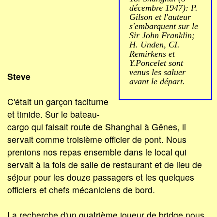
décembre 1947): P.
Gilson et l'auteur
s'embarquent sur le
Sir John Franklin;
H. Unden, CI.
Remirkens et
Y.Poncelet sont
venus les saluer
Steve
avant le départ.
C'était un garçon taciturne
et timide. Sur le bateau-
cargo qui faisait route de Shanghai à Gênes, il
servait comme troisième officier de pont. Nous
prenions nos repas ensemble dans le local qui
servait à la fois de salle de restaurant et de lieu de
séjour pour les douze passagers et les quelques
officiers et chefs mécaniciens de bord.
La recherche d'un quatrième joueur de bridge nous