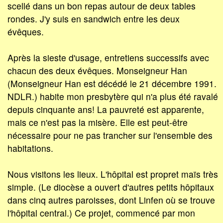
scellé dans un bon repas autour de deux tables
rondes. J'y suis en sandwich entre les deux
évêques.
Après la sieste d'usage, entretiens successifs avec
chacun des deux évêques. Monseigneur Han
(Monseigneur Han est décédé le 21 décembre 1991.
NDLR.) habite mon presbytère qui n'a plus été ravalé
depuis cinquante ans! La pauvreté est apparente,
mais ce n'est pas la misère. Elle est peut-être
nécessaire pour ne pas trancher sur l'ensemble des
habitations.
Nous visitons les lieux. L'hôpital est propret maïs très
simple. (Le diocèse a ouvert d'autres petits hôpitaux
dans cinq autres paroisses, dont Linfen où se trouve
l'hôpital central.) Ce projet, commencé par mon