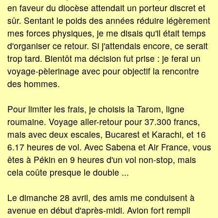
en faveur du diocèse attendait un porteur discret et
sûr. Sentant le poids des années réduire légèrement
mes forces physiques, je me disais qu'il était temps
d'organiser ce retour. Si j'attendais encore, ce serait
trop tard. Bientôt ma décision fut prise : je ferai un
voyage-pèlerinage avec pour objectif la rencontre
des hommes.
Pour limiter les frais, je choisis la Tarom, ligne
roumaine. Voyage aller-retour pour 37.300 francs,
mais avec deux escales, Bucarest et Karachi, et 16
6.17 heures de vol. Avec Sabena et Air France, vous
êtes à Pékin en 9 heures d'un vol non-stop, mais
cela coûte presque le double ...
Le dimanche 28 avril, des amis me conduisent à
avenue en début d'après-midi. Avion fort rempli