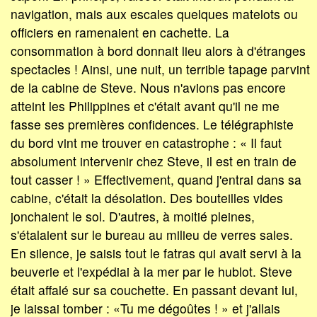
navigation, mais aux escales quelques matelots ou
officiers en ramenaient en cachette. La
consommation à bord donnait lieu alors à d'étranges
spectacles ! Ainsi, une nuit, un terrible tapage parvint
de la cabine de Steve. Nous n'avions pas encore
atteint les Philippines et c'était avant qu'il ne me
fasse ses premières confidences. Le télégraphiste
du bord vint me trouver en catastrophe : « Il faut
absolument intervenir chez Steve, il est en train de
tout casser ! » Effectivement, quand j'entrai dans sa
cabine, c'était la désolation. Des bouteilles vides
jonchaient le sol. D'autres, à moitié pleines,
s'étalaient sur le bureau au milieu de verres sales.
En silence, je saisis tout le fatras qui avait servi à la
beuverie et l'expédiai à la mer par le hublot. Steve
était affalé sur sa couchette. En passant devant lui,
je laissai tomber : «Tu me dégoûtes ! » et j'allais