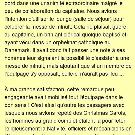
bord dans une unanimité extraordinaire malgré le
peu de collaboration du capitaine. Nous avions
l'intention d'utiliser le lounge (salle de séjour) pour
célébrer la messe de minuit. Cela ne plaisait guère
au capitaine, un brin anticlérical quoique baptisé et
ayant vécu dans un orphelinat catholique au
Danemark. Il avait donc fait passer une note à ses
hommes leur signalant la possibilité d'assister à une
messe de minuit, mais ajoutant que si un membre de
l'équipage s'y opposait, celle-ci n'aurait pas lieu ...
À ma grande satisfaction, cette remarque peu
engageante avait mobilisé tout l'équipage dans le
bon sens ! C'est ainsi qu'outre les passagers avec
lesquels nous avions répété des Christmas Carols,
les hommes au grand complet étaient là pour fêter
religieusement la Nativité, officiers et mécaniciens en