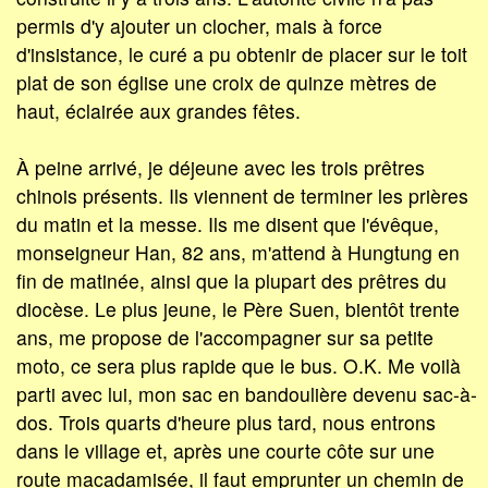
permis d'y ajouter un clocher, mais à force
d'insistance, le curé a pu obtenir de placer sur le toit
plat de son église une croix de quinze mètres de
haut, éclairée aux grandes fêtes.
À peine arrivé, je déjeune avec les trois prêtres
chinois présents. Ils viennent de terminer les prières
du matin et la messe. Ils me disent que l'évêque,
monseigneur Han, 82 ans, m'attend à Hungtung en
fin de matinée, ainsi que la plupart des prêtres du
diocèse. Le plus jeune, le Père Suen, bientôt trente
ans, me propose de l'accompagner sur sa petite
moto, ce sera plus rapide que le bus. O.K. Me voilà
parti avec lui, mon sac en bandoulière devenu sac-à-
dos. Trois quarts d'heure plus tard, nous entrons
dans le village et, après une courte côte sur une
route macadamisée, il faut emprunter un chemin de