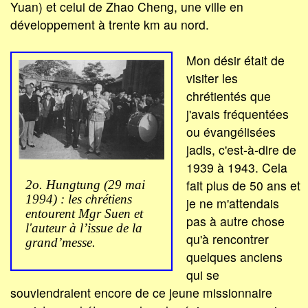
Yuan) et celui de Zhao Cheng, une ville en
développement à trente km au nord.
Mon désir était de
visiter les
chrétientés que
j'avais fréquentées
ou évangélisées
jadis, c'est-à-dire de
1939 à 1943. Cela
fait plus de 50 ans et
2o. Hungtung (29 mai
1994) : les chrétiens
je ne m'attendais
entourent Mgr Suen et
pas à autre chose
l'auteur à l’issue de la
qu'à rencontrer
grand’messe.
quelques anciens
qui se
souviendraient encore de ce jeune missionnaire