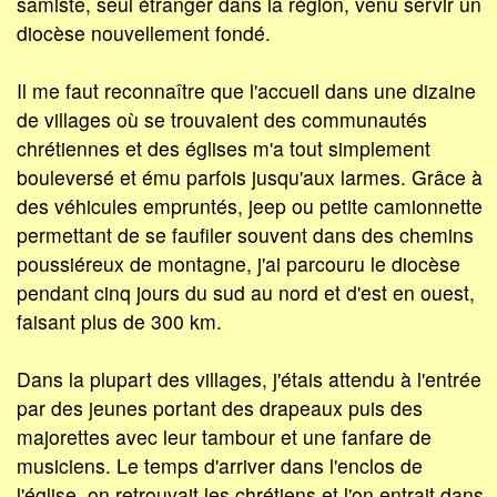
samiste, seul étranger dans la région, venu servir un
diocèse nouvellement fondé.
Il me faut reconnaître que l'accueil dans une dizaine
de villages où se trouvaient des communautés
chrétiennes et des églises m'a tout simplement
bouleversé et ému parfois jusqu'aux larmes. Grâce à
des véhicules empruntés, jeep ou petite camionnette
permettant de se faufiler souvent dans des chemins
poussiéreux de montagne, j'ai parcouru le diocèse
pendant cinq jours du sud au nord et d'est en ouest,
faisant plus de 300 km.
Dans la plupart des villages, j'étais attendu à l'entrée
par des jeunes portant des drapeaux puis des
majorettes avec leur tambour et une fanfare de
musiciens. Le temps d'arriver dans l'enclos de
l'église, on retrouvait les chrétiens et l'on entrait dans