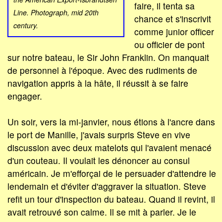
faire, il tenta sa
Line. Photograph, mid 20th
chance et s'inscrivit
century.
comme junior officer
ou officier de pont
sur notre bateau, le Sir John Franklin. On manquait
de personnel à l'époque. Avec des rudiments de
navigation appris à la hâte, il réussit à se faire
engager.
Un soir, vers la mi-janvier, nous étions à l'ancre dans
le port de Manille, j'avais surpris Steve en vive
discussion avec deux matelots qui l'avaient menacé
d'un couteau. Il voulait les dénoncer au consul
américain. Je m'efforçai de le persuader d'attendre le
lendemain et d'éviter d'aggraver la situation. Steve
refit un tour d'inspection du bateau. Quand il revint, il
avait retrouvé son calme. Il se mit à parler. Je le