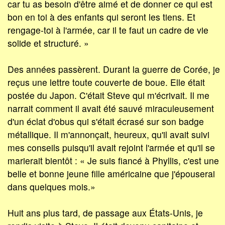
car tu as besoin d'être aimé et de donner ce qui est
bon en toi à des enfants qui seront les tiens. Et
rengage-toi à l'armée, car il te faut un cadre de vie
solide et structuré. »
Des années passèrent. Durant la guerre de Corée, je
reçus une lettre toute couverte de boue. Elle était
postée du Japon. C'était Steve qui m'écrivait. Il me
narrait comment il avait été sauvé miraculeusement
d'un éclat d'obus qui s'était écrasé sur son badge
métallique. Il m'annonçait, heureux, qu'il avait suivi
mes conseils puisqu'il avait rejoint l'armée et qu'il se
marierait bientôt : « Je suis fiancé à Phyllis, c'est une
belle et bonne jeune fille américaine que j'épouserai
dans quelques mois.»
Huit ans plus tard, de passage aux États-Unis, je