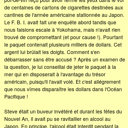
de centaines de cartons de cigarettes destinées aux
cantines de l'armée américaine stationnée au Japon.
Le F. B. I. avait fait une enquête abord tandis que
nous faisions escale à Yokohama, mais n'avait rien
trouvé de compromettant (et pour cause !). Pourtant
le paquet contenait plusieurs milliers de dollars. Cet
argent lui brûlait les doigts. Comment s'en
débarrasser sans être accusé ? Après un examen de
la question, je lui conseillai de jeter le paquet à la
mer qui en disposerait à l'avantage du trésor
américain, puisqu'il l'avait volé. Et c'est allégrement
que nous vîmes disparaître les dollars dans l'Océan
Pacifique !
Steve était un buveur invétéré et durant les fêtes du
Nouvel An, il avait pu se ravitailler en alcool au
Japon. En principe, l'alcool était interdit pendant la