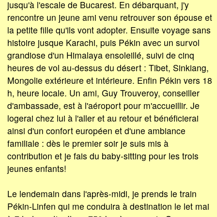
jusqu'à l'escale de Bucarest. En débarquant, j'y
rencontre un jeune ami venu retrouver son épouse et
la petite fille qu'ils vont adopter. Ensuite voyage sans
histoire jusque Karachi, puis Pékin avec un survol
grandiose d'un Himalaya ensoleillé, suivi de cinq
heures de vol au-dessus du désert : Tibet, Sinkiang,
Mongolie extérieure et intérieure. Enfin Pékin vers 18
h, heure locale. Un ami, Guy Trouveroy, conseiller
d'ambassade, est à l'aéroport pour m'accueillir. Je
logerai chez lui à l'aller et au retour et bénéficierai
ainsi d'un confort européen et d'une ambiance
familiale : dès le premier soir je suis mis à
contribution et je fais du baby-sitting pour les trois
jeunes enfants!
Le lendemain dans l'après-midi, je prends le train
Pékin-Linfen qui me conduira à destination le let mai