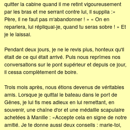
quitter la cabine quand il me retint vigoureusement
par les bras et me serrant contre lui, il supplia :«
Père, il ne faut pas m'abandonner ! » « On en
reparlera, lui répliquai-je, quand tu seras sobre ! » Et
je le laissai.
Pendant deux jours, je ne le revis plus, honteux qu'il
était de ce qui était arrivé. Puis nous reprîmes nos
conversations sur le pont supérieur et depuis ce jour,
il cessa complètement de boire.
Trois mois après, nous étions devenus de véritables
amis. Lorsque je quittai le bateau dans le port de
Gênes, je lui fis mes adieux en lui remettant, en
souvenir, une chaîne d'or et une médaille scapulaire
achetées à Manille : «Accepte cela en signe de notre
amitié. Je te donne aussi deux conseils : marie-toi,