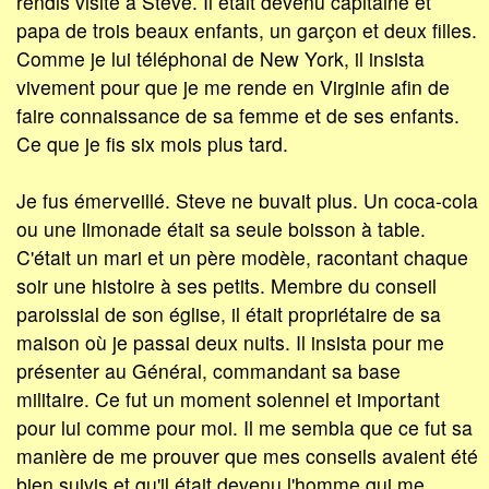
rendis visite à Steve. Il était devenu capitaine et
papa de trois beaux enfants, un garçon et deux filles.
Comme je lui téléphonai de New York, il insista
vivement pour que je me rende en Virginie afin de
faire connaissance de sa femme et de ses enfants.
Ce que je fis six mois plus tard.
Je fus émerveillé. Steve ne buvait plus. Un coca-cola
ou une limonade était sa seule boisson à table.
C'était un mari et un père modèle, racontant chaque
soir une histoire à ses petits. Membre du conseil
paroissial de son église, il était propriétaire de sa
maison où je passai deux nuits. Il insista pour me
présenter au Général, commandant sa base
militaire. Ce fut un moment solennel et important
pour lui comme pour moi. Il me sembla que ce fut sa
manière de me prouver que mes conseils avaient été
bien suivis et qu'il était devenu l'homme qui me