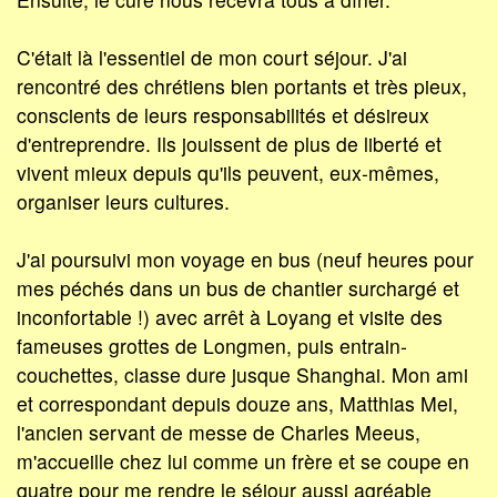
C'était là l'essentiel de mon court séjour. J'ai
rencontré des chrétiens bien portants et très pieux,
conscients de leurs responsabilités et désireux
d'entreprendre. Ils jouissent de plus de liberté et
vivent mieux depuis qu'ils peuvent, eux-mêmes,
organiser leurs cultures.
J'ai poursuivi mon voyage en bus (neuf heures pour
mes péchés dans un bus de chantier surchargé et
inconfortable !) avec arrêt à Loyang et visite des
fameuses grottes de Longmen, puis entrain-
couchettes, classe dure jusque Shanghai. Mon ami
et correspondant depuis douze ans, Matthias Mei,
l'ancien servant de messe de Charles Meeus,
m'accueille chez lui comme un frère et se coupe en
quatre pour me rendre le séjour aussi agréable