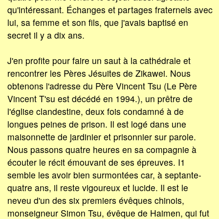
qu'intéressant. Échanges et partages fraternels avec
lui, sa femme et son fils, que j'avais baptisé en
secret il y a dix ans.
J'en profite pour faire un saut à la cathédrale et
rencontrer les Pères Jésuites de Zikawei. Nous
obtenons l'adresse du Père Vincent Tsu (Le Père
Vincent T'su est décédé en 1994.), un prêtre de
l'église clandestine, deux fois condamné à de
longues peines de prison. Il est logé dans une
maisonnette de jardinier et prisonnier sur parole.
Nous passons quatre heures en sa compagnie à
écouter le récit émouvant de ses épreuves. I1
semble les avoir bien surmontées car, à septante-
quatre ans, il reste vigoureux et lucide. Il est le
neveu d'un des six premiers évêques chinois,
monseigneur Simon Tsu, évêque de Haimen, qui fut