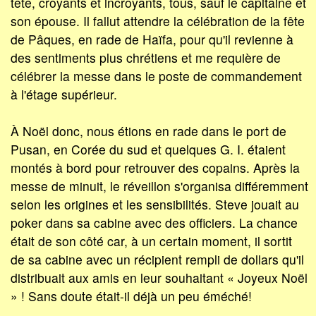
tête, croyants et incroyants, tous, sauf le capitaine et
son épouse. Il fallut attendre la célébration de la fête
de Pâques, en rade de Haïfa, pour qu'il revienne à
des sentiments plus chrétiens et me requière de
célébrer la messe dans le poste de commandement
à l'étage supérieur.
À Noël donc, nous étions en rade dans le port de
Pusan, en Corée du sud et quelques G. I. étaient
montés à bord pour retrouver des copains. Après la
messe de minuit, le réveillon s'organisa différemment
selon les origines et les sensibilités. Steve jouait au
poker dans sa cabine avec des officiers. La chance
était de son côté car, à un certain moment, il sortit
de sa cabine avec un récipient rempli de dollars qu'il
distribuait aux amis en leur souhaitant « Joyeux Noël
» ! Sans doute était-il déjà un peu éméché!