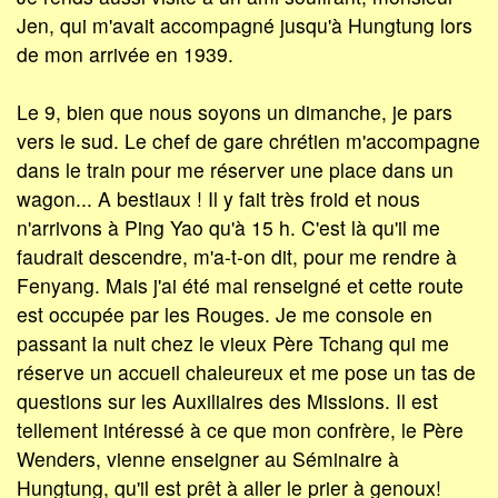
Jen, qui m'avait accompagné jusqu'à Hungtung lors
de mon arrivée en 1939.
Le 9, bien que nous soyons un dimanche, je pars
vers le sud. Le chef de gare chrétien m'accompagne
dans le train pour me réserver une place dans un
wagon... A bestiaux ! Il y fait très froid et nous
n'arrivons à Ping Yao qu'à 15 h. C'est là qu'il me
faudrait descendre, m'a-t-on dit, pour me rendre à
Fenyang. Mais j'ai été mal renseigné et cette route
est occupée par les Rouges. Je me console en
passant la nuit chez le vieux Père Tchang qui me
réserve un accueil chaleureux et me pose un tas de
questions sur les Auxiliaires des Missions. Il est
tellement intéressé à ce que mon confrère, le Père
Wenders, vienne enseigner au Séminaire à
Hungtung, qu'il est prêt à aller le prier à genoux!