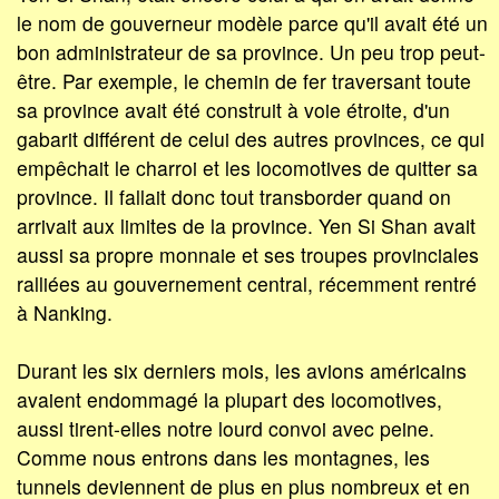
le nom de gouverneur modèle parce qu'il avait été un
bon administrateur de sa province. Un peu trop peut-
être. Par exemple, le chemin de fer traversant toute
sa province avait été construit à voie étroite, d'un
gabarit différent de celui des autres provinces, ce qui
empêchait le charroi et les locomotives de quitter sa
province. Il fallait donc tout transborder quand on
arrivait aux limites de la province. Yen Si Shan avait
aussi sa propre monnaie et ses troupes provinciales
ralliées au gouvernement central, récemment rentré
à Nanking.
Durant les six derniers mois, les avions américains
avaient endommagé la plupart des locomotives,
aussi tirent-elles notre lourd convoi avec peine.
Comme nous entrons dans les montagnes, les
tunnels deviennent de plus en plus nombreux et en