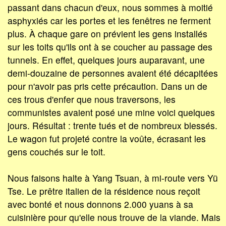
passant dans chacun d'eux, nous sommes à moitié
asphyxiés car les portes et les fenêtres ne ferment
plus. À chaque gare on prévient les gens installés
sur les toits qu'ils ont à se coucher au passage des
tunnels. En effet, quelques jours auparavant, une
demi-douzaine de personnes avaient été décapitées
pour n'avoir pas pris cette précaution. Dans un de
ces trous d'enfer que nous traversons, les
communistes avaient posé une mine voici quelques
jours. Résultat : trente tués et de nombreux blessés.
Le wagon fut projeté contre la voûte, écrasant les
gens couchés sur le toit.
Nous faisons halte à Yang Tsuan, à mi-route vers Yü
Tse. Le prêtre italien de la résidence nous reçoit
avec bonté et nous donnons 2.000 yuans à sa
cuisinière pour qu'elle nous trouve de la viande. Mais