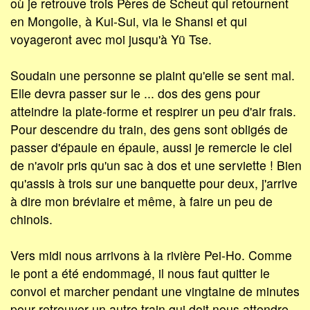
où je retrouve trois Pères de Scheut qui retournent
en Mongolie, à Kui-Sui, via le Shansi et qui
voyageront avec moi jusqu'à Yü Tse.
Soudain une personne se plaint qu'elle se sent mal.
Elle devra passer sur le ... dos des gens pour
atteindre la plate-forme et respirer un peu d'air frais.
Pour descendre du train, des gens sont obligés de
passer d'épaule en épaule, aussi je remercie le ciel
de n'avoir pris qu'un sac à dos et une serviette ! Bien
qu'assis à trois sur une banquette pour deux, j'arrive
à dire mon bréviaire et même, à faire un peu de
chinois.
Vers midi nous arrivons à la rivière Pei-Ho. Comme
le pont a été endommagé, il nous faut quitter le
convoi et marcher pendant une vingtaine de minutes
pour retrouver un autre train qui doit nous attendre.