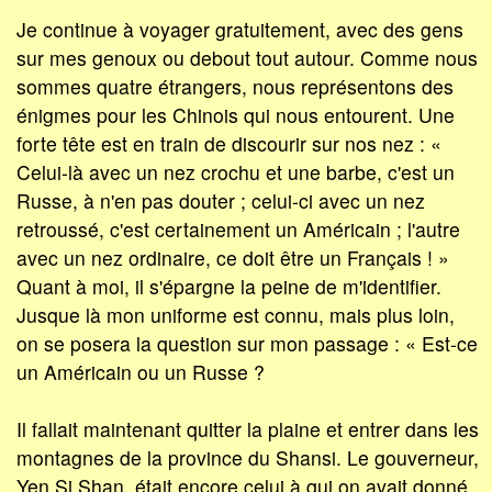
Je continue à voyager gratuitement, avec des gens
sur mes genoux ou debout tout autour. Comme nous
sommes quatre étrangers, nous représentons des
énigmes pour les Chinois qui nous entourent. Une
forte tête est en train de discourir sur nos nez : «
Celui-là avec un nez crochu et une barbe, c'est un
Russe, à n'en pas douter ; celui-ci avec un nez
retroussé, c'est certainement un Américain ; l'autre
avec un nez ordinaire, ce doit être un Français ! »
Quant à moi, il s'épargne la peine de m'identifier.
Jusque là mon uniforme est connu, mais plus loin,
on se posera la question sur mon passage : « Est-ce
un Américain ou un Russe ?
Il fallait maintenant quitter la plaine et entrer dans les
montagnes de la province du Shansi. Le gouverneur,
Yen Si Shan, était encore celui à qui on avait donné