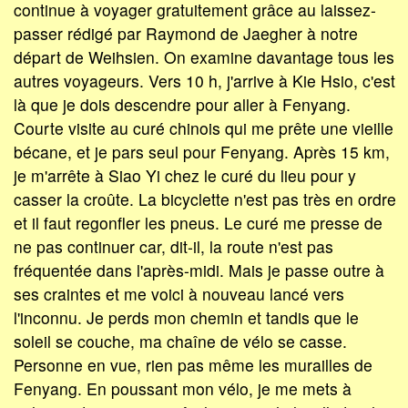
continue à voyager gratuitement grâce au laissez-
passer rédigé par Raymond de Jaegher à notre
départ de Weihsien. On examine davantage tous les
autres voyageurs. Vers 10 h, j'arrive à Kie Hsio, c'est
là que je dois descendre pour aller à Fenyang.
Courte visite au curé chinois qui me prête une vieille
bécane, et je pars seul pour Fenyang. Après 15 km,
je m'arrête à Siao Yi chez le curé du lieu pour y
casser la croûte. La bicyclette n'est pas très en ordre
et il faut regonfler les pneus. Le curé me presse de
ne pas continuer car, dit-il, la route n'est pas
fréquentée dans l'après-midi. Mais je passe outre à
ses craintes et me voici à nouveau lancé vers
l'inconnu. Je perds mon chemin et tandis que le
soleil se couche, ma chaîne de vélo se casse.
Personne en vue, rien pas même les murailles de
Fenyang. En poussant mon vélo, je me mets à