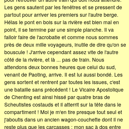
Les gens sautent par les fenêtres et se pressent de
partout pour arriver les premiers sur l'autre berge.
Hélas le pont en bois sur la rivière est bien mal en
point, il se termine par une simple planche. Il va
falloir faire de l'acrobatie et comme nous sommes
près de deux mille voyageurs, inutile de dire qu'on se
bouscule ! J'arrive cependant assez vite de l'autre
côté de la rivière, et là ... pas de train. Nous
attendons deux bonnes heures que celui du sud,
venant de Paoting, arrive. Il est lui aussi bondé. Les
gens sortent et rentrent par toutes les issues, c'est
une bataille sans précédent ! Le Vicaire Apostolique
de Chenting est ainsi hissé par quatre bras de
Scheutistes costauds et il atterrit sur la tête dans le
compartiment ! Moi je m'en tire presque tout seul et
j'aboutis dans un ancien wagon-couchette dont il ne
reste plus que les carcasses ; mon sac à dos entre