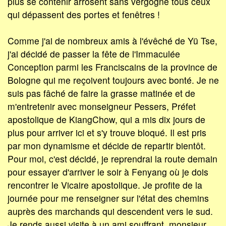
plus se contenir arrosent sans vergogne tous ceux
qui dépassent des portes et fenêtres !
Comme j'ai de nombreux amis à l'évêché de Yü Tse,
j'ai décidé de passer la fête de l'Immaculée
Conception parmi les Franciscains de la province de
Bologne qui me reçoivent toujours avec bonté. Je ne
suis pas fâché de faire la grasse matinée et de
m'entretenir avec monseigneur Pessers, Préfet
apostolique de KiangChow, qui a mis dix jours de
plus pour arriver ici et s'y trouve bloqué. Il est pris
par mon dynamisme et décide de repartir bientôt.
Pour moi, c'est décidé, je reprendrai la route demain
pour essayer d'arriver le soir à Fenyang où je dois
rencontrer le Vicaire apostolique. Je profite de la
journée pour me renseigner sur l'état des chemins
auprès des marchands qui descendent vers le sud.
Je rends aussi visite à un ami souffrant, monsieur