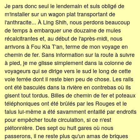
Je pars donc seul le lendemain et suis obligé de
m'installer sur un wagon plat transportant de
l'anthracite... À Ling Shih, nous perdons beaucoup
de temps à embarquer une douzaine de mules
récalcitrantes et, au début de l'après-midi, nous
arrivons à Fou Kia T'an, terme de mon voyage en
chemin de fer. Sans information sur la route à suivre
à pied, je me glisse simplement dans la colonne de
voyageurs qui se dirige vers le sud le long de cette
voie ferrée dont il reste bien peu de chose. Les rails
ont été basculés dans la rivière en contrebas où ils
gisent tout tordus. Billes de chemin de fer et poteaux
téléphoniques ont été brûlés par les Rouges et le
talus lui-même a été savamment entaillé par endroits
pour empêcher toute circulation, si ce n'est
piétonnière. Des sept ou huit gares où nous
passerons, il ne reste plus qu'un amas de briques