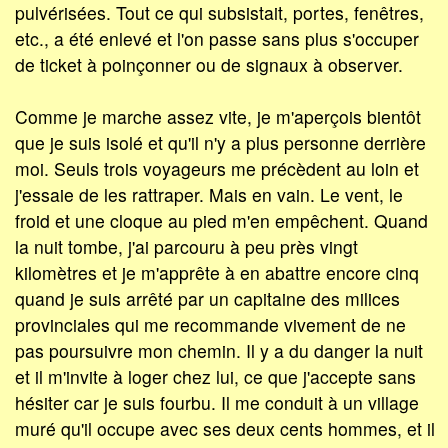
pulvérisées. Tout ce qui subsistait, portes, fenêtres,
etc., a été enlevé et l'on passe sans plus s'occuper
de ticket à poinçonner ou de signaux à observer.
Comme je marche assez vite, je m'aperçois bientôt
que je suis isolé et qu'il n'y a plus personne derrière
moi. Seuls trois voyageurs me précèdent au loin et
j'essaie de les rattraper. Mais en vain. Le vent, le
froid et une cloque au pied m'en empêchent. Quand
la nuit tombe, j'ai parcouru à peu près vingt
kilomètres et je m'apprête à en abattre encore cinq
quand je suis arrêté par un capitaine des milices
provinciales qui me recommande vivement de ne
pas poursuivre mon chemin. Il y a du danger la nuit
et il m'invite à loger chez lui, ce que j'accepte sans
hésiter car je suis fourbu. Il me conduit à un village
muré qu'il occupe avec ses deux cents hommes, et il