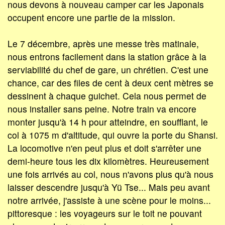
nous devons à nouveau camper car les Japonais
occupent encore une partie de la mission.
Le 7 décembre, après une messe très matinale,
nous entrons facilement dans la station grâce à la
serviabilité du chef de gare, un chrétien. C'est une
chance, car des files de cent à deux cent mètres se
dessinent à chaque guichet. Cela nous permet de
nous installer sans peine. Notre train va encore
monter jusqu'à 14 h pour atteindre, en soufflant, le
col à 1075 m d'altitude, qui ouvre la porte du Shansi.
La locomotive n'en peut plus et doit s'arrêter une
demi-heure tous les dix kilomètres. Heureusement
une fois arrivés au col, nous n'avons plus qu'à nous
laisser descendre jusqu'à Yü Tse... Mais peu avant
notre arrivée, j'assiste à une scène pour le moins...
pittoresque : les voyageurs sur le toit ne pouvant