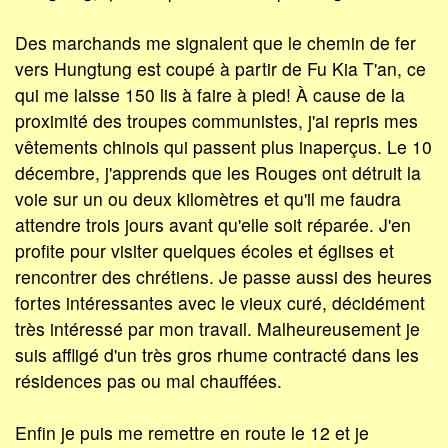
Des marchands me signalent que le chemin de fer
vers Hungtung est coupé à partir de Fu Kia T'an, ce
qui me laisse 150 lis à faire à pied! À cause de la
proximité des troupes communistes, j'ai repris mes
vêtements chinois qui passent plus inaperçus. Le 10
décembre, j'apprends que les Rouges ont détruit la
voie sur un ou deux kilomètres et qu'il me faudra
attendre trois jours avant qu'elle soit réparée. J'en
profite pour visiter quelques écoles et églises et
rencontrer des chrétiens. Je passe aussi des heures
fortes intéressantes avec le vieux curé, décidément
très intéressé par mon travail. Malheureusement je
suis affligé d'un très gros rhume contracté dans les
résidences pas ou mal chauffées.
Enfin je puis me remettre en route le 12 et je