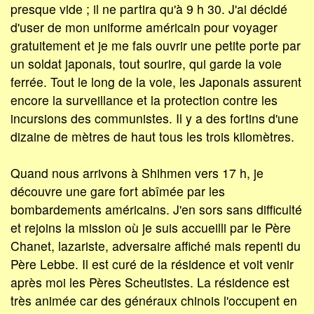
presque vide ; il ne partira qu'à 9 h 30. J'ai décidé
d'user de mon uniforme américain pour voyager
gratuitement et je me fais ouvrir une petite porte par
un soldat japonais, tout sourire, qui garde la voie
ferrée. Tout le long de la voie, les Japonais assurent
encore la surveillance et la protection contre les
incursions des communistes. Il y a des fortins d'une
dizaine de mètres de haut tous les trois kilomètres.
Quand nous arrivons à Shihmen vers 17 h, je
découvre une gare fort abîmée par les
bombardements américains. J'en sors sans difficulté
et rejoins la mission où je suis accueilli par le Père
Chanet, lazariste, adversaire affiché mais repenti du
Père Lebbe. Il est curé de la résidence et voit venir
après moi les Pères Scheutistes. La résidence est
très animée car des généraux chinois l'occupent en