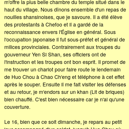
m'offre la plus belle chambre du temple situé dans le
haut du village. Nous dînons ensemble d'un repas de
nouilles shansinoises, que je savoure. Il a été élève
des protestants à Chefoo et il a gardé de la
reconnaissance envers l'Église en général. Sous
l'occupation japonaise il fut sous-préfet et général de
milices provinciales. Contrairement aux troupes du
gouverneur Yen Si Shan, ses officiers ont de
l'instruction et les troupes ont bon esprit. Il promet de
me trouver un chariot pour faire route le lendemain
de Huo Chou à Chao Ch'eng et téléphone à cet effet
après le souper. Ensuite il me fait visiter les défenses
et au retour, je m'endors sur un khan (Lit de briques)
bien chauffé. C'est bien nécessaire car je n'ai qu'une
couverture.
Le 16, bien que ce soit dimanche, je repars au petit