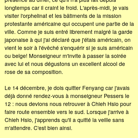
longtemps car il craint le froid. L'après-midi, je vais
visiter l'orphelinat et les bâtiments de la mission
protestante américaine qui occupent une partie de la
ville. Comme je suis entré librement malgré la garde
japonaise à qui j'ai déclaré que j'étais américain, on
vient le soir à l'évêché s'enquérir si je suis américain
ou belge! Monseigneur m'invite à passer la soirée
avec lui et nous dégustons un excellent alcool de
rose de sa composition.
Le 14 décembre, je dois quitter Fenyang car j'avais
déjà donné rendez-vous à monseigneur Pessers le
12 : nous devions nous retrouver à Chieh Hsio pour
faire route ensemble vers le sud. Lorsque j'arrive à
Chieh Hsio, j'apprends qu'il a quitté la veille sans
m'attendre. C'est bien ainsi.