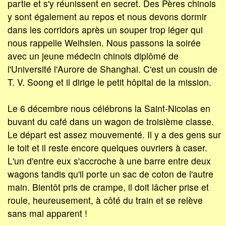
partie et s'y réunissent en secret. Des Pères chinois
y sont également au repos et nous devons dormir
dans les corridors après un souper trop léger qui
nous rappelle Weihsien. Nous passons la soirée
avec un jeune médecin chinois diplômé de
l'Université l'Aurore de Shanghai. C'est un cousin de
T. V. Soong et il dirige le petit hôpital de la mission.
Le 6 décembre nous célébrons la Saint-Nicolas en
buvant du café dans un wagon de troisième classe.
Le départ est assez mouvementé. Il y a des gens sur
le toit et il reste encore quelques ouvriers à caser.
L'un d'entre eux s'accroche à une barre entre deux
wagons tandis qu'il porte un sac de coton de l'autre
main. Bientôt pris de crampe, il doit lâcher prise et
roule, heureusement, à côté du train et se relève
sans mal apparent !