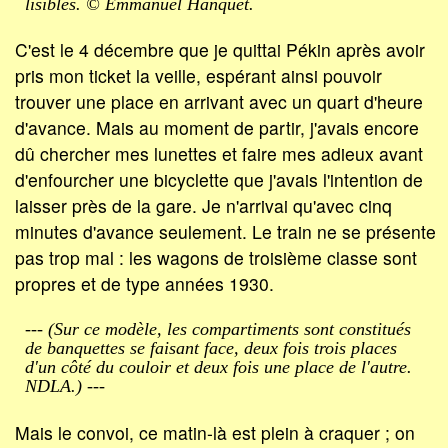
lisibles. © Emmanuel Hanquet.
C'est le 4 décembre que je quittai Pékin après avoir
pris mon ticket la veille, espérant ainsi pouvoir
trouver une place en arrivant avec un quart d'heure
d'avance. Mais au moment de partir, j'avais encore
dû chercher mes lunettes et faire mes adieux avant
d'enfourcher une bicyclette que j'avais l'intention de
laisser près de la gare. Je n'arrivai qu'avec cinq
minutes d'avance seulement. Le train ne se présente
pas trop mal : les wagons de troisième classe sont
propres et de type années 1930.
--- (Sur ce modèle, les compartiments sont constitués
de banquettes se faisant face, deux fois trois places
d'un côté du couloir et deux fois une place de l'autre.
NDLA.) ---
Mais le convoi, ce matin-là est plein à craquer ; on