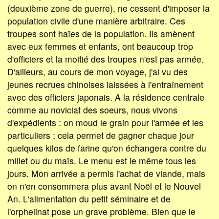
(deuxième zone de guerre), ne cessent d'imposer la
population civile d'une manière arbitraire. Ces
troupes sont haïes de la population. Ils amènent
avec eux femmes et enfants, ont beaucoup trop
d'officiers et la moitié des troupes n'est pas armée.
D'ailleurs, au cours de mon voyage, j'ai vu des
jeunes recrues chinoises laissées à l'entraînement
avec des officiers japonais. A la résidence centrale
comme au noviciat des soeurs, nous vivons
d'expédients : on moud le grain pour l'armée et les
particuliers ; cela permet de gagner chaque jour
quelques kilos de farine qu'on échangera contre du
millet ou du maïs. Le menu est le même tous les
jours. Mon arrivée a permis l'achat de viande, mais
on n'en consommera plus avant Noël et le Nouvel
An. L'alimentation du petit séminaire et de
l'orphelinat pose un grave problème. Bien que le