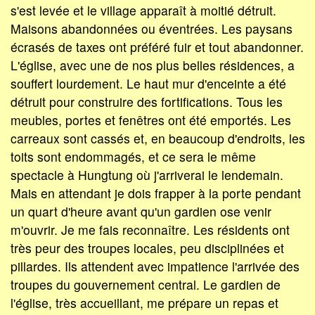
s'est levée et le village apparaît à moitié détruit.
Maisons abandonnées ou éventrées. Les paysans
écrasés de taxes ont préféré fuir et tout abandonner.
L'église, avec une de nos plus belles résidences, a
souffert lourdement. Le haut mur d'enceinte a été
détruit pour construire des fortifications. Tous les
meubles, portes et fenêtres ont été emportés. Les
carreaux sont cassés et, en beaucoup d'endroits, les
toits sont endommagés, et ce sera le même
spectacle à Hungtung où j'arriverai le lendemain.
Mais en attendant je dois frapper à la porte pendant
un quart d'heure avant qu'un gardien ose venir
m'ouvrir. Je me fais reconnaître. Les résidents ont
très peur des troupes locales, peu disciplinées et
pillardes. Ils attendent avec impatience l'arrivée des
troupes du gouvernement central. Le gardien de
l'église, très accueillant, me prépare un repas et