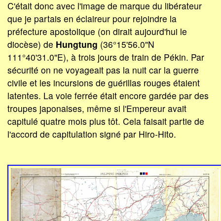
C'était donc avec l'image de marque du libérateur
que je partais en éclaireur pour rejoindre la
préfecture apostolique (on dirait aujourd'hui le
diocèse) de
Hungtung
(36°15'56.0"N
111°40'31.0"E), à trois jours de train de Pékin. Par
sécurité on ne voyageait pas la nuit car la guerre
civile et les incursions de guérillas rouges étaient
latentes. La voie ferrée était encore gardée par des
troupes japonaises, même si l'Empereur avait
capitulé quatre mois plus tôt. Cela faisait partie de
l'accord de capitulation signé par Hiro-Hito.