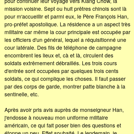
pour continuer leur voyage vers Kiang Chow, la
mission voisine. Sept ou huit prêtres chinois sont là
pour m'accueillir et parmi eux, le Père François Han,
pro-préfet apostolique. La résidence a un aspect très
militaire car même la cour principale est occupée par
les officiers d'un général, lequel a réquisitionné une
cour latérale. Des fils de téléphone de campagne
encombrent les lieux et, cà et là, circulent des
soldats extrêmement débraillés. Les trois cours
d'entrée sont occupées par quelques trois cents
soldats, ce qui complique les choses. Il faut passer
par des corps de garde, montrer patte blanche à la
sentinelle, etc.
Après avoir pris avis auprès de monseigneur Han,
j'endosse à nouveau mon uniforme militaire
américain, ce qui fait poser bien des questions et
étonne un peu. Effet souhaité. Le lendemain, je