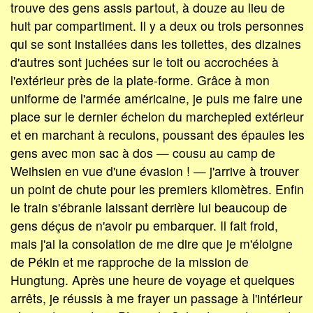
trouve des gens assis partout, à douze au lieu de
huit par compartiment. Il y a deux ou trois personnes
qui se sont installées dans les toilettes, des dizaines
d'autres sont juchées sur le toit ou accrochées à
l'extérieur près de la plate-forme. Grâce à mon
uniforme de l'armée américaine, je puis me faire une
place sur le dernier échelon du marchepied extérieur
et en marchant à reculons, poussant des épaules les
gens avec mon sac à dos — cousu au camp de
Weihsien en vue d'une évasion ! — j'arrive à trouver
un point de chute pour les premiers kilomètres. Enfin
le train s'ébranle laissant derrière lui beaucoup de
gens déçus de n'avoir pu embarquer. Il fait froid,
mais j'ai la consolation de me dire que je m'éloigne
de Pékin et me rapproche de la mission de
Hungtung. Après une heure de voyage et quelques
arrêts, je réussis à me frayer un passage à l'intérieur