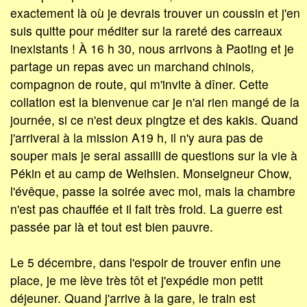
exactement là où je devrais trouver un coussin et j'en
suis quitte pour méditer sur la rareté des carreaux
inexistants ! À 16 h 30, nous arrivons à Paoting et je
partage un repas avec un marchand chinois,
compagnon de route, qui m'invite à dîner. Cette
collation est la bienvenue car je n'ai rien mangé de la
journée, si ce n'est deux pingtze et des kakis. Quand
j'arriverai à la mission A19 h, il n'y aura pas de
souper mais je serai assailli de questions sur la vie à
Pékin et au camp de Weihsien. Monseigneur Chow,
l'évêque, passe la soirée avec moi, mais la chambre
n'est pas chauffée et il fait très froid. La guerre est
passée par là et tout est bien pauvre.
Le 5 décembre, dans l'espoir de trouver enfin une
place, je me lève très tôt et j'expédie mon petit
déjeuner. Quand j'arrive à la gare, le train est