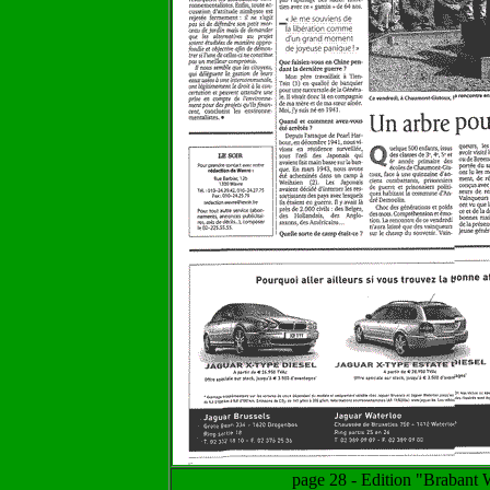
page 28 - Edition "Brabant 