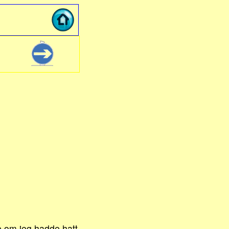
ke om jeg hadde hatt